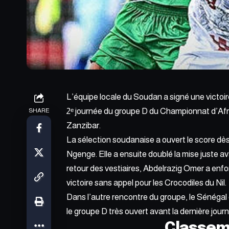
L’équipe locale du Soudan a signé une victoi
2ᵉ journée du groupe D du Championnat d’Af
SHARE
Zanzibar.
La sélection soudanaise a ouvert le score dè
Ngenge. Elle a ensuite doublé la mise juste ava
retour des vestiaires, Abdelrazig Omer a enfo
victoire sans appel pour les Crocodiles du Nil.
Dans l’autre rencontre du groupe, le Sénégal et
le groupe D très ouvert avant la dernière jour
Classem