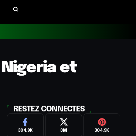
Nigeria et
RESTEZ CONNECTES
304.9K
3M
304.9K