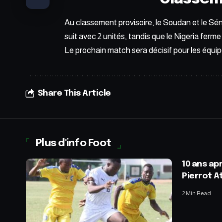
Au classement provisoire, le Soudan et le Sé
suit avec 2 unités, tandis que le Nigeria ferme
Le prochain match sera décisif pour les équipe
Share This Article
Plus d'info Foot
10 ans apr
Pierrot At
2 Min Read