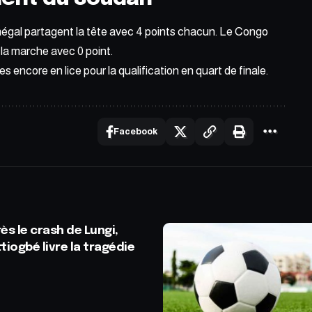
négal partagent la tête avec 4 points chacun. Le Congo
 la marche avec 0 point.
s encore en lice pour la qualification en quart de finale.
Facebook
ès le crash de Lungi,
tiogbé livre la tragédie