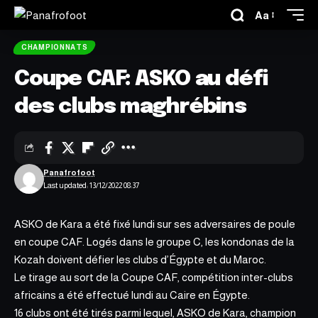
Aa
CHAMPIONNATS
Coupe CAF: ASKO au défi
des clubs maghrébins
Panafrofoot
Last updated: 13/12/2022 08:37
ASKO de Kara a été fixé lundi sur ses adversaires de poule
en coupe CAF
. Logés dans le groupe C, les kondonas de la
Kozah doivent défier les clubs d’Égypte et du Maroc.
Le tirage au sort de la Coupe CAF, compétition inter-clubs
africains a été effectué lundi au Caire en Égypte.
16 clubs ont été tirés parmi lequel, ASKO de Kara, champion