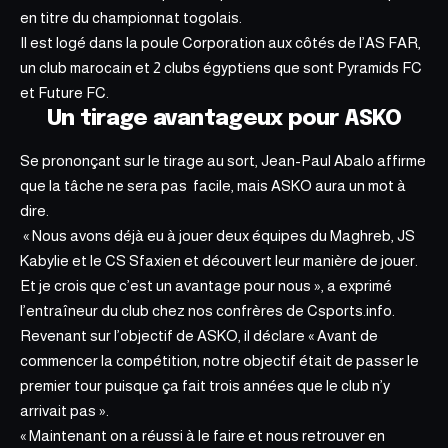
en titre du championnat togolais.
Il est logé dans la poule Corporation aux côtés de l’AS FAR,
un club marocain et 2 clubs égyptiens que sont Pyramids FC
et Future FC.
Un tirage avantageux pour ASKO
Se prononçant sur le tirage au sort, Jean-Paul Abalo affirme
que la tâche ne sera pas facile, mais ASKO aura un mot à
dire.
« Nous avons déjà eu à jouer deux équipes du Maghreb, JS
Kabylie et le CS Sfaxien et découvert leur manière de jouer.
Et je crois que c’est un avantage pour nous », a exprimé
l’entraîneur du club chez nos confrères de Csports.info.
Revenant sur
l’objectif
de ASKO, il déclare « Avant de
commencer la compétition, notre objectif était de passer le
premier tour puisque ça fait trois années que le club n’y
arrivait pas ».
« Maintenant on a réussi à le faire et nous retrouver en