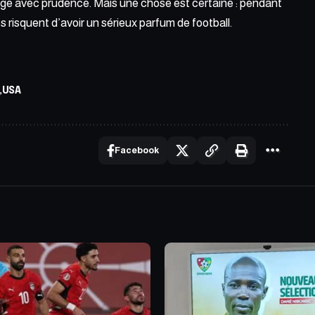
ge avec prudence. Mais une chose est certaine : pendant
es
risquent d’avoir un sérieux parfum de football.
USA
Facebook