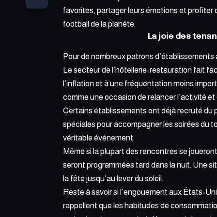
favorites, partager leurs émotions et profite
football de
la planète
.
La joie des tenan
Pour de nombreux patrons d’établissements a
Le secteur de l’hôtellerie-restauration fait fa
l’inflation et à une fréquentation moins imp
comme une occasion de relancer l’activité et 
Certains établissements ont déjà recruté du
spéciales pour accompagner les soirées du tou
véritable événement.
Même si la plupart des rencontres se joueront
seront programmées tard dans la nuit. Une sit
la fête jusqu’au lever du soleil.
Reste à savoir si l’engouement aux États-Unis
rappellent que les habitudes de consommatio