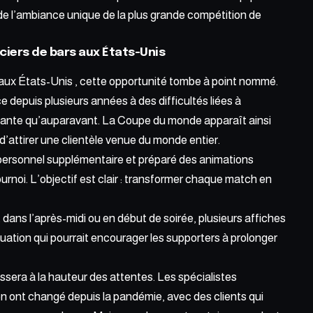
r de l’ambiance unique de la plus grande compétition de
ciers de bars aux États-Unis
ux États-Unis , cette opportunité tombe à point nommé.
ce depuis plusieurs années à des difficultés liées à
ortante qu’auparavant. La Coupe du monde apparaît ainsi
d’attirer une clientèle venue du monde entier.
 personnel supplémentaire et préparé des animations
rnoi. L’objectif est clair : transformer chaque match en
 dans l’
après-midi ou en début
de soirée, plusieurs affiches
uation qui pourrait encourager les supporters à prolonger
sera à la hauteur des attentes. Les spécialistes
n ont changé depuis la pandémie, avec des clients qui