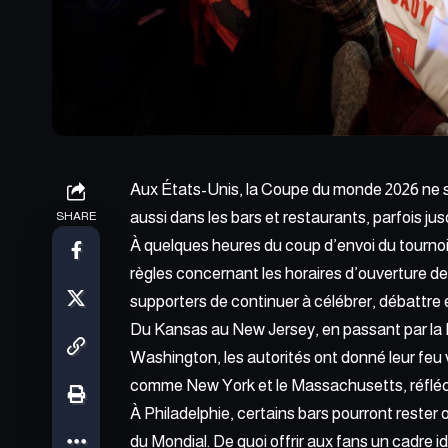
Aux États-Unis, la Coupe du monde 2026 ne se
aussi dans les bars et restaurants, parfois jus
SHARE
À quelques heures du coup d’envoi du tournoi,
règles concernant les horaires d’ouverture d
supporters de continuer à célébrer, débattre et
Du Kansas au New Jersey, en passant par la Pe
Washington, les autorités ont donné leur feu 
comme New York et le Massachusetts, réfléc
À Philadelphie, certains bars pourront rester
du Mondial. De quoi offrir aux fans un cadre