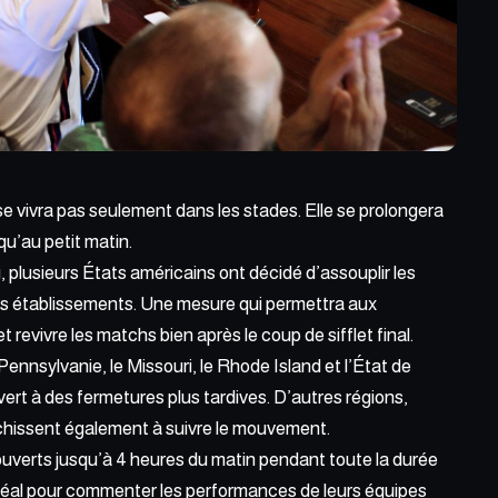
 vivra pas seulement dans les stades. Elle se prolongera
qu’au petit matin.
 plusieurs États américains ont décidé d’assouplir les
es établissements. Une mesure qui permettra aux
 revivre les matchs bien après le coup de sifflet final.
nnsylvanie, le Missouri, le Rhode Island et l’État de
vert à des fermetures plus tardives. D’autres régions,
hissent également à suivre le mouvement.
 ouverts jusqu’à 4 heures du matin pendant toute la durée
 idéal pour commenter les performances de leurs équipes