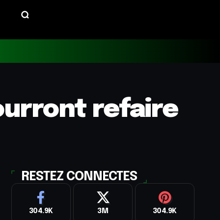
ourront refaire
RESTEZ CONNECTES
304.9K
3M
304.9K