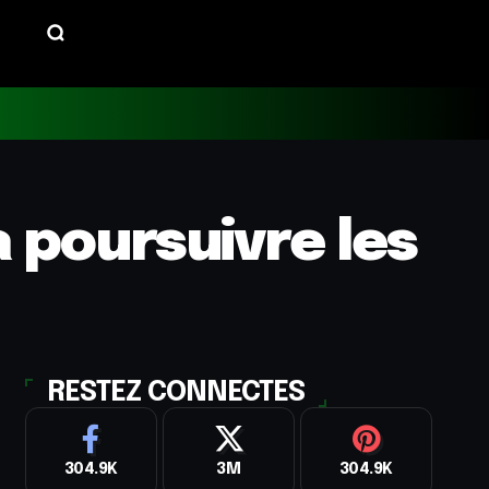
a poursuivre les
RESTEZ CONNECTES
304.9K
3M
304.9K