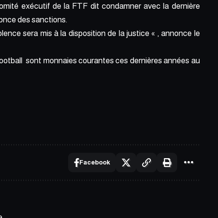
 comité exécutif de la FTF dit condamner avec la dernière
nonce des sanctions.
lence sera mis à la disposition de la justice « , annonce le
de football sont monnaies courantes ces dernières années au
Facebook
e.