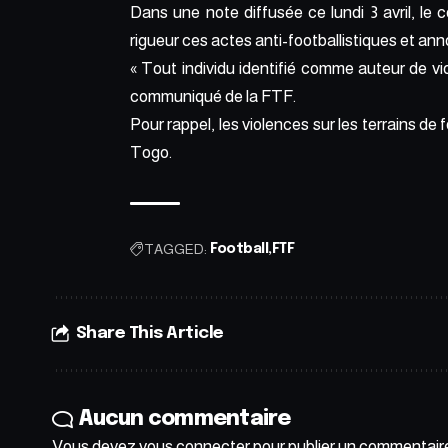
Dans une note diffusée ce lundi 3 avril, le
rigueur ces actes anti-footballistiques et an
« Tout individu identifié comme auteur de vio
communiqué de la FTF.
Pour rappel, les violences sur les terrains 
Togo.
TAGGED:
Football
FTF
Share This Article
Aucun commentaire
Vous devez
vous connecter
pour publier un commentair