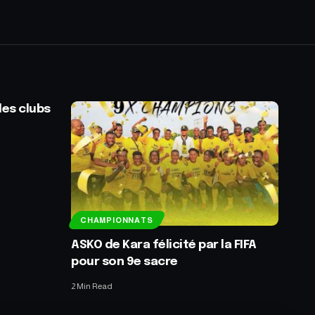
des clubs
CHAMPIONNATS
ASKO de Kara félicité par la FIFA
pour son 9e sacre
2 Min Read