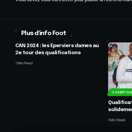
Plus d'info Foot
CAN 2024 : les Eperviers dames au
2e tour des qualifications
2 Min Read
CHAMPIO
Qualifica
solidemen
3 Min Read