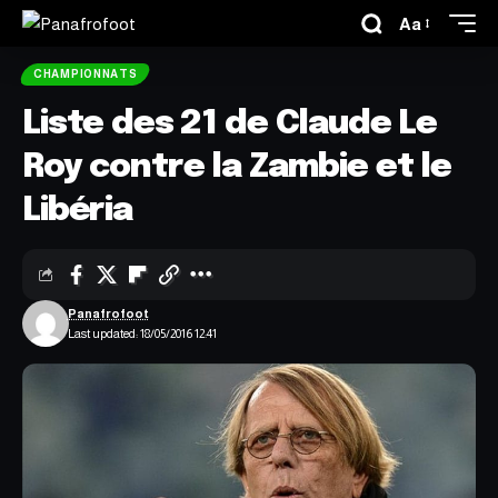
Aa
CHAMPIONNATS
Liste des 21 de Claude Le
Roy contre la Zambie et le
Libéria
Panafrofoot
Last updated: 18/05/2016 12:41