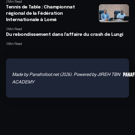
2 Min Read
Tennis de Table : Championnat
régional de la Fédération
Internationale à Lomé
3 Min Read
Du rebondissement dans l’affaire du crash de Lungi
3 Min Read
Made by Panafrofoot.net (2026). Powered by JIREH TBN
ACADEMY