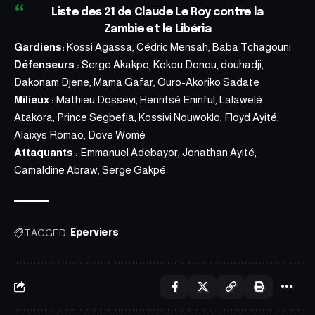
Liste des 21 de Claude Le Roy contre la
Zambie et le Libéria
Gardiens:
Kossi Agassa, Cédric Mensah, Baba Tchagouni
Défenseurs :
Serge Akakpo, Kokou Donou, douhadji,
Dakonam Djene, Mama Gafar, Ouro-Akoriko Sadate
Milieux :
Mathieu Dossevi, Henritsè Eninful, Lalawelé
Atakora, Prince Segbefia, Kossivi Nouwoklo, Floyd Ayité,
Alaixys Romao, Dove Womé
Attaquants :
Emmanuel Adebayor, Jonathan Ayité,
Camaldine Abraw, Serge Gakpé
TAGGED:
Eperviers