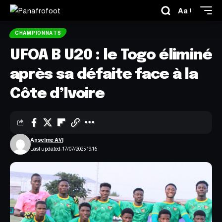
Aa
CHAMPIONNATS
UFOA B U20 : le Togo éliminé
après sa défaite face à la
Côte d’Ivoire
Anselme AVI
Last updated: 17/07/2025 19:16