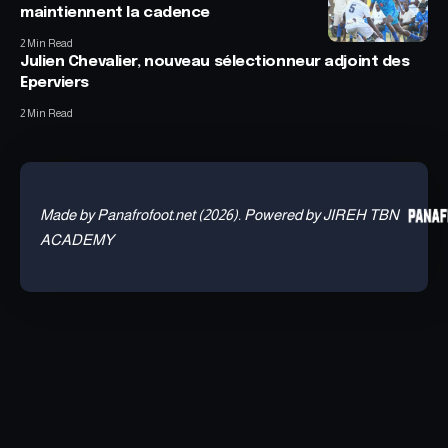
maintiennent la cadence
2 Min Read
Julien Chevalier, nouveau sélectionneur adjoint des
Eperviers
2 Min Read
Made by Panafrofoot.net (2026). Powered by JIREH TBN
ACADEMY