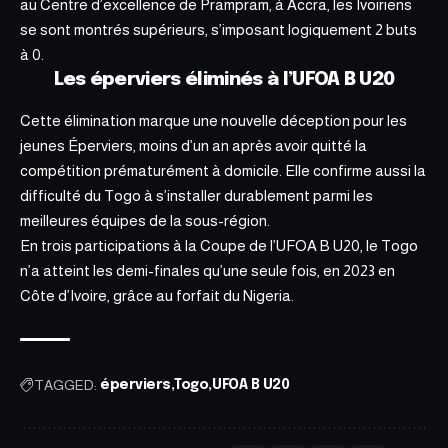
au Centre d’excellence de Prampram, à Accra, les Ivoiriens
se sont montrés supérieurs, s’imposant logiquement 2 buts
à 0.
Les éperviers éliminés à l’UFOA B U20
Cette élimination marque une nouvelle déception pour les
jeunes Éperviers, moins d’un an après avoir quitté la
compétition prématurément à domicile. Elle confirme aussi la
difficulté du Togo à s’installer durablement parmi les
meilleures équipes de la sous-région.
En trois participations à la Coupe de l’UFOA B U20, le Togo
n’a atteint les demi-finales qu’une seule fois, en 2023 en
Côte d’Ivoire, grâce au
forfait du Nigeria.
TAGGED:
éperviers
Togo
UFOA B U20