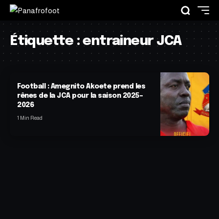
Étiquette :
entraineur JCA
Football : Amegnito Akoete prend les
rênes de la JCA pour la saison 2025–
2026
1 Min Read