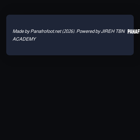
Made by Panafrofoot.net (2026). Powered by JIREH TBN
ACADEMY