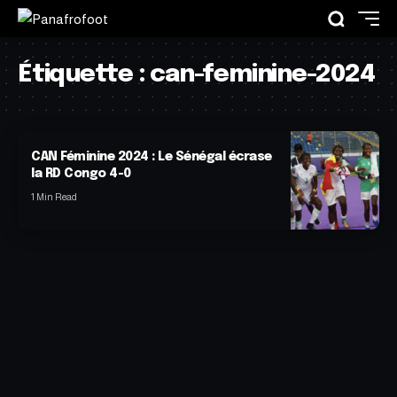
Étiquette :
can-feminine-2024
CAN Féminine 2024 : Le Sénégal écrase
la RD Congo 4-0
1 Min Read