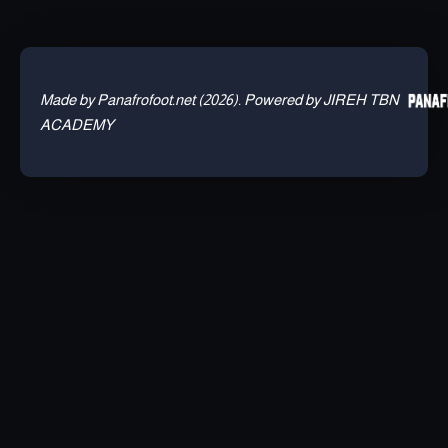
Made by Panafrofoot.net (2026). Powered by JIREH TBN
ACADEMY