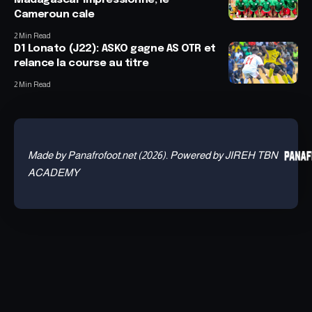
Madagascar impressionne, le
Cameroun cale
2 Min Read
D1 Lonato (J22): ASKO gagne AS OTR et
relance la course au titre
2 Min Read
Made by Panafrofoot.net (2026). Powered by JIREH TBN
ACADEMY