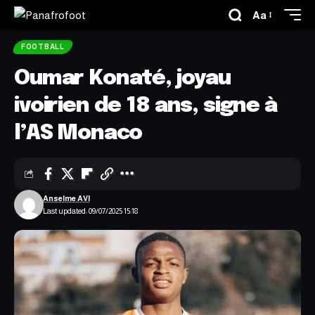
Aa
FOOTBALL
Oumar Konaté, joyau
ivoirien de 18 ans, signe à
l’AS Monaco
Anselme AVI
Last updated: 09/07/2025 15:18