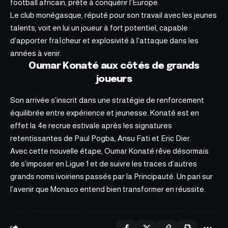
football africain, prête à conquérir l’Europe.
Le club monégasque, réputé pour son travail avec les jeunes
talents, voit en lui un joueur à fort potentiel, capable
d’apporter fraîcheur et explosivité à l’attaque dans les
années à venir.
Oumar Konaté aux côtés de grands
joueurs
Son arrivée s’inscrit dans une stratégie de
renforcement
équilibrée entre expérience et jeunesse. Konaté est en
effet la 4e recrue estivale après les signatures
retentissantes de Paul Pogba, Ansu Fati et Eric Dier.
Avec cette nouvelle étape, Oumar Konaté rêve désormais
de s’imposer en Ligue 1 et de suivre les traces d’autres
grands noms ivoiriens passés par la Principauté. Un pari sur
l’avenir que Monaco entend bien transformer en réussite.