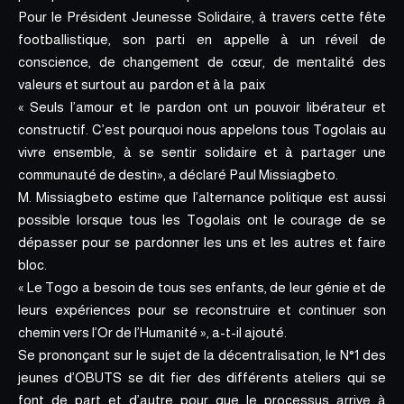
Pour le Président Jeunesse Solidaire, à travers cette fête
footballistique, son parti en appelle à un réveil de
conscience, de changement de cœur, de mentalité des
valeurs et surtout au pardon et à la paix
« Seuls l’amour et le pardon ont un pouvoir libérateur et
constructif. C’est pourquoi nous appelons tous Togolais au
vivre ensemble, à se sentir solidaire et à partager une
communauté de destin», a déclaré Paul Missiagbeto.
M. Missiagbeto estime que l’alternance politique est aussi
possible lorsque tous les Togolais ont le courage de se
dépasser pour se pardonner les uns et les autres et faire
bloc.
« Le Togo a besoin de tous ses enfants, de leur génie et de
leurs expériences pour se reconstruire et continuer son
chemin vers l’Or de l’Humanité », a-t-il ajouté.
Se prononçant sur le sujet de la décentralisation, le N°1 des
jeunes d’OBUTS se dit fier des différents ateliers qui se
font de part et d’autre pour que le processus arrive à