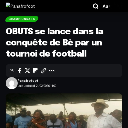
Aa
CHAMPIONNATS
OBUTS se lance dans la
conquête de Bè par un
tournoi de football
Panafrofoot
Last updated: 21/02/2026 14:00