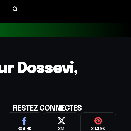
ur Dossevi,
RESTEZ CONNECTES
304.9K
3M
304.9K