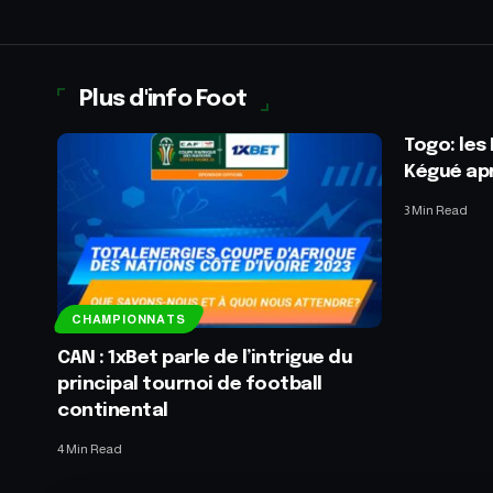
Plus d'info Foot
Togo: les
Kégué apr
3 Min Read
CHAMPIONNATS
CAN : 1xBet parle de l’intrigue du
principal tournoi de football
continental
4 Min Read