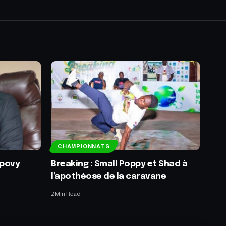
CHAMPIONNATS
kpovy
Breaking : Small Poppy et Shad à
l’apothéose de la caravane
2 Min Read