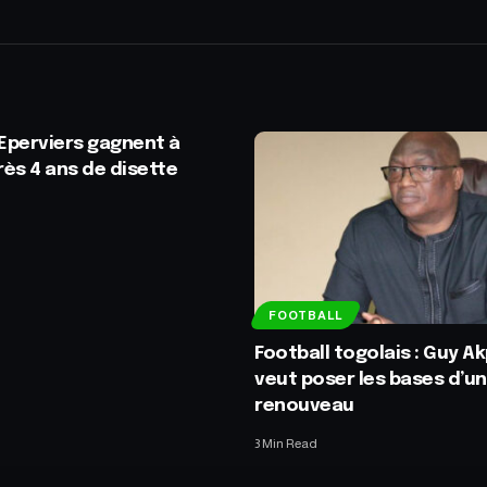
 Eperviers gagnent à
ès 4 ans de disette
FOOTBALL
Football togolais : Guy A
veut poser les bases d’un
renouveau
3 Min Read