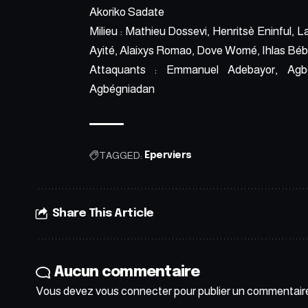
Akoriko Sadate
Milieu : Mathieu Dossevi, Henritsè Eninful, 
Ayité, Alaixys Romao, Dove Womé, Ihlas Bé
Attaquants : Emmanuel Adebayor, Agb
Agbégniadan
TAGGED:
Eperviers
Share This Article
Aucun commentaire
Vous devez
vous connecter
pour publier un commentair