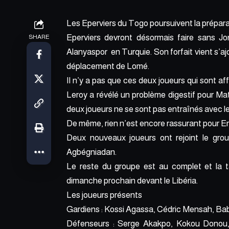
Les Eperviers du Togo poursuivent la préparat
Eperviers devront désormais faire sans Jo
SHARE
Alanyaspor en Turquie. Son forfait vient s’ajo
déplacement de Lomé.
Il n’y a pas que ces deux joueurs qui sont af
Leroy a révélé un problème digestif pour Ma
deux joueurs ne se sont pas entraînés avec le
De même, rien n’est encore rassurant pour E
Deux nouveaux joueurs ont rejoint le grou
Agbégniadan.
Le reste du groupe est au complet et la ta
dimanche prochain devant le Libéria.
Les joueurs présents
Gardiens : Kossi Agassa, Cédric Mensah, B
Défenseurs : Serge Akakpo, Kokou Donou