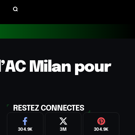
’AC Milan pour
RESTEZ CONNECTES
304.9K
3M
304.9K