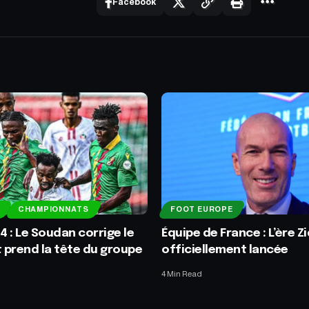
Facebook
CHAMPIONNATS
FOOT EUROPE
 : Le Soudan corrige le
Équipe de France : L’ère Z
t prend la tête du groupe
officiellement lancée
4 Min Read