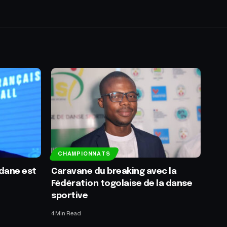
CHAMPIONNATS
idane est
Caravane du breaking avec la
Fédération togolaise de la danse
sportive
4 Min Read