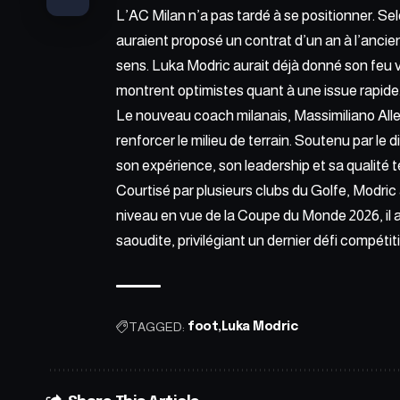
L’AC Milan n’a pas tardé à se positionner. Se
auraient proposé un contrat d’un an à l’ancie
sens. Luka Modric aurait déjà donné son feu ve
montrent optimistes quant à une issue rapide
Le nouveau coach milanais, Massimiliano Alleg
renforcer le milieu de terrain. Soutenu par le di
son expérience, son leadership et sa qualité 
Courtisé par plusieurs clubs du Golfe,
Modric 
niveau en vue de la Coupe du Monde 2026, il a
saoudite, privilégiant un dernier défi compétiti
TAGGED:
foot
Luka Modric