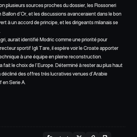
lon plusieurs sources proches du dossier, les Rossoneri
n Ballon d’Or, et les discussions avanceraient dans le bon
rt à un accord de principe, et les dirigeants milanais se
.
ri, aurait identifié Modric comme une priorité pour
recteur sportif Igli Tare, il espère voir le Croate apporter
technique à une équipe en pleine reconstruction.
a fait le choix de l’Europe
. Déterminé à rester au plus haut
 décliné des offres très lucratives venues d’Arabie
f en Serie A.