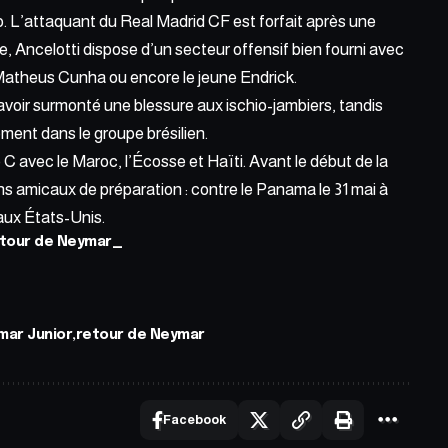
. L’attaquant du Real Madrid CF est forfait après une
, Ancelotti dispose d’un secteur offensif bien fourni avec
, Matheus Cunha ou encore le jeune Endrick.
avoir surmonté une blessure aux ischio-jambiers, tandis
ment dans le groupe brésilien.
 C avec le Maroc, l’Écosse et Haïti. Avant le début de la
s amicaux de préparation : contre le Panama le 31 mai à
 aux États-Unis.
tour de Neymar_
mar Junior
retour de Neymar
Facebook