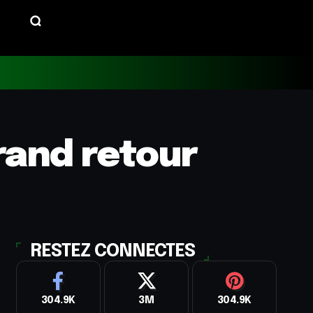
rand retour
RESTEZ CONNECTES
304.9K
3M
304.9K