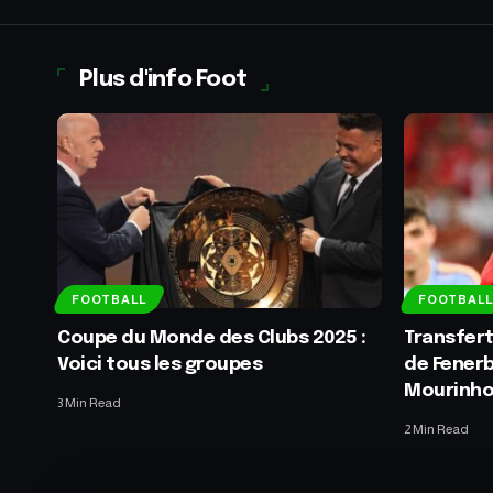
Plus d'info Foot
FOOTBALL
FOOTBALL
Coupe du Monde des Clubs 2025 :
Transfert
Voici tous les groupes
de Fener
Mourinh
3 Min Read
2 Min Read