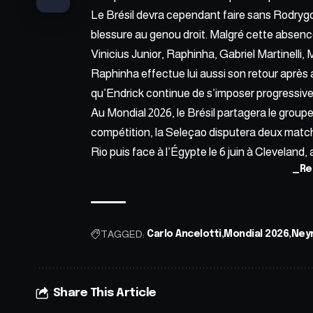
Le Brésil devra cependant faire sans Rodrygo
blessure au genou droit. Malgré cette absence
Vinicius Junior, Raphinha, Gabriel Martinelli
Raphinha effectue lui aussi son retour après 
qu’Endrick continue de s’imposer progressive
Au Mondial 2026, le Brésil partagera le groupe
compétition, la Seleçao disputera deux match
Rio puis face à l’Égypte le 6 juin à Cleveland,
_Re
TAGGED:
Carlo Ancelotti
Mondial 2026
Ney
Share This Article