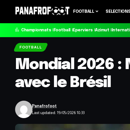
FOOTBALL
SELECTION
Championnats
Football
Eperviers
Azimut
Internat
FOOTBALL
Mondial 2026 : 
avec le Brésil
Panafrofoot
Last updated: 19/05/2026 10:33