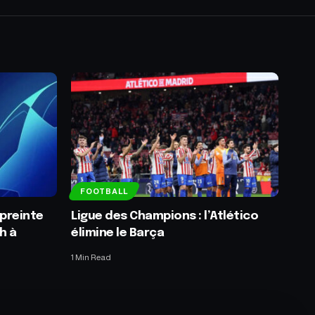
FOOTBALL
preinte
Ligue des Champions : l’Atlético
h à
élimine le Barça
1 Min Read