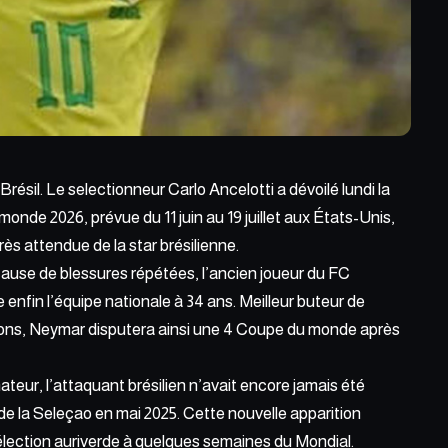
résil. Le selectionneur Carlo Ancelotti a dévoilé lundi la
monde 2026, prévue du 11 juin au 19 juillet aux
États-Unis
,
s attendue de la star brésilienne.
ause de blessures répétées, l’ancien joueur du FC
enfin l’équipe nationale à 34 ans. Meilleur buteur de
ctions, Neymar disputera ainsi une 4 Coupe du monde après
ateur,
l’attaquant brésilien n’avait
encore jamais été
 de la Seleçao en mai 2025. Cette nouvelle apparition
lection auriverde à quelques semaines du Mondial.