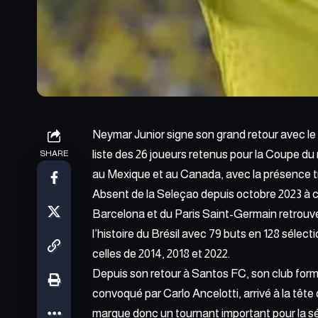
Neymar Junior signe son grand retour avec le B
liste des 26 joueurs retenus pour la Coupe du 
SHARE
au Mexique et au Canada, avec la présence trè
Absent de la Seleçao depuis octobre 2023 à c
Barcelona et du Paris Saint-Germain retrouve 
l’histoire du Brésil avec 79 buts en 128 séle
celles de 2014, 2018 et 2022.
Depuis son retour à Santos FC, son club form
convoqué par Carlo Ancelotti, arrivé à la tête
marque donc un tournant important pour la sé