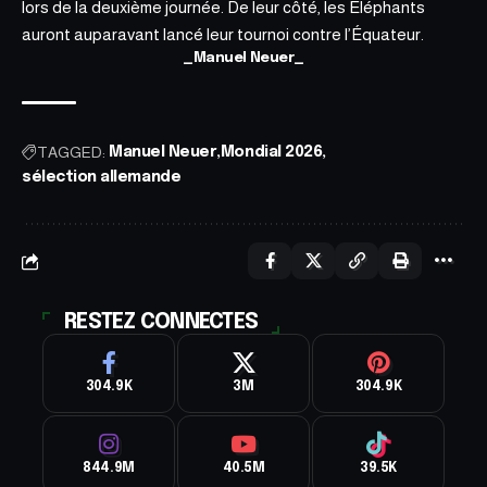
lors de la deuxième journée. De leur côté, les Éléphants
auront auparavant lancé leur tournoi contre l’Équateur.
_Manuel Neuer_
TAGGED:
Manuel Neuer
Mondial 2026
sélection allemande
RESTEZ CONNECTES
304.9K
3M
304.9K
844.9M
40.5M
39.5K