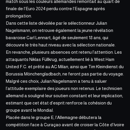
match sous les couleurs allemandes remontait au quart de
finale de l’Euro 2024 perdu contre l’Espagne après
prolongation.
Dans cette liste dévoilée par le sélectionneur Julian
Nagelsmann
, on retrouve également la jeune révélation
bavaroise Carl Lennart, âgé de seulement 18 ans, qui
découvre le très haut niveau avec la sélection nationale.
En revanche, plusieurs absences ont retenu l’attention. Les
attaquants Niklas Füllkrug, actuellement lié à West Ham
United F.C. et prêté au AC Milan, ainsi que Tim Kleindienst du
Borussia Mönchengladbach, ne feront pas partie du voyage.
Malgré ces choix, Julian Nagelsmann a tenu à saluer
l’attitude exemplaire des joueurs non retenus. Le technicien
allemand a souligné leur soutien constant et leur implication,
estimant que cet état d’esprit renforce la cohésion du
groupe avant le Mondial.
Placée dans le groupe E, l’Allemagne débutera la
compétition face à Curaçao avant de croiser la Côte d’Ivoire