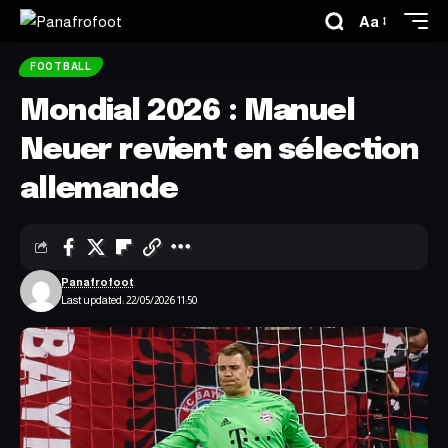
Aa
FOOTBALL
Mondial 2026 : Manuel
Neuer revient en sélection
allemande
Panafrofoot
Last updated: 22/05/2026 11:50