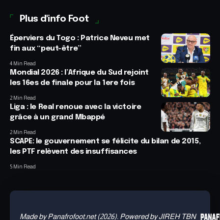
Plus d'info Foot
Éperviers du Togo : Patrice Neveu met
fin aux “peut-être”
4 Min Read
Mondial 2026 : l’Afrique du Sud rejoint
les 16es de finale pour la 1ere fois
2 Min Read
Liga : le Real renoue avec la victoire
grâce à un grand Mbappé
2 Min Read
SCAPE: le gouvernement se félicite du bilan de 2015,
les PTF relèvent des insuffisances
5 Min Read
Made by Panafrofoot.net (2026). Powered by JIREH TBN