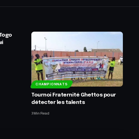
 Togo
wi
CHAMPIONNATS
Tournoi Fraternité Ghettos pour
détecter les talents
3 Min Read