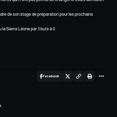
adre de son stage de préparation pour les prochains
u la Sierra Léone par 3 buts à 0
.
Facebook
e.