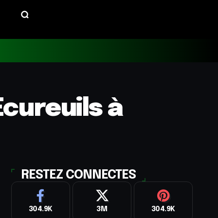
Ecureuils à
RESTEZ CONNECTES
304.9K
3M
304.9K