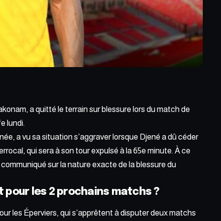
akonam, a quitté le terrain sur blessure lors du match de
 lundi.
rnée, a vu sa situation s’aggraver lorsque Djené a dû céder
rrocal, qui sera à son tour expulsé à la 65e minute. À ce
e communiqué sur la nature exacte de la blessure du
 pour les 2 prochains matchs ?
ur les Éperviers, qui s’apprêtent à disputer deux matchs