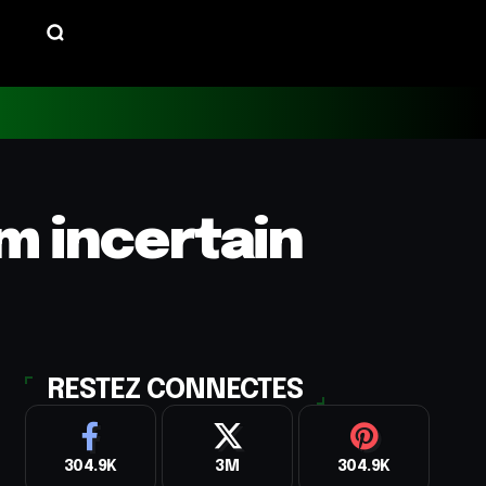
m incertain
RESTEZ CONNECTES
304.9K
3M
304.9K