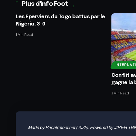
Plus d'info Foot
Les Eperviers du Togo battus par le
Nigéria, 3-0
1 Min Read
INTERNAT
Conflit a
gagne la 
3 Min Read
Made by Panafrofoot.net (2026). Powered by JIREH