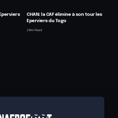
 Eperviers
CHAN: la CAF élimine à son tour les
Eperviers du Togo
2 Min Read