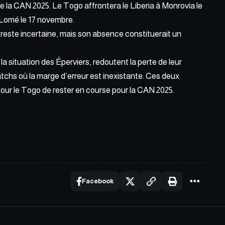
de la CAN 2025.
Le Togo affrontera le Liberia à Monrovia le
à Lomé le 17 novembre
.
 reste incertaine, mais son absence constituerait un
r
la situation des Éperviers
, redoutent la perte de leur
atchs où la marge d’erreur est inexistante. Ces deux
our le Togo de rester en course pour la CAN 2025.
Facebook