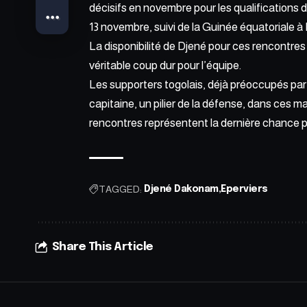
décisifs en novembre pour les qualifications 
13 novembre, suivi de la Guinée équatoriale 
La disponibilité de Djené pour ces rencontres
véritable coup dur pour l’équipe.
Les supporters togolais, déjà préoccupés pa
capitaine, un pilier de la défense, dans ces m
rencontres représentent la dernière chance p
TAGGED:
Djené Dakonam
Eperviers
Share This Article