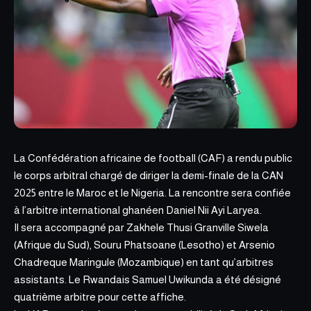
La Confédération africaine de football (CAF) a rendu
public
le corps arbitral chargé
de diriger la demi-finale de la CAN
2025 entre le Maroc et le Nigeria. La rencontre sera confiée
à l’arbitre international ghanéen Daniel Nii Ayi Laryea.
Il sera accompagné par Zakhele Thusi Granville Siwela
(Afrique du Sud), Souru Phatsoane (Lesotho) et Arsenio
Chadreque Maringule (Mozambique) en tant qu’arbitres
assistants. Le Rwandais Samuel Uwikunda a été désigné
quatrième arbitre pour cette affiche.