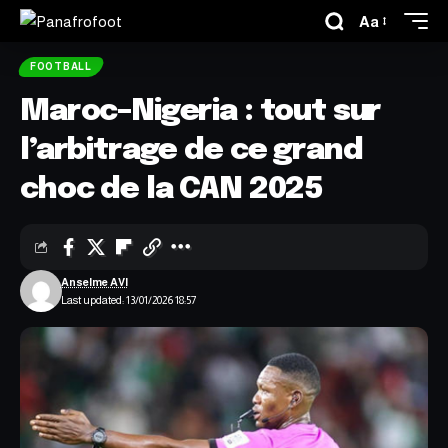
Aa
FOOTBALL
Maroc–Nigeria : tout sur
l’arbitrage de ce grand
choc de la CAN 2025
Anselme AVI
Last updated: 13/01/2026 18:57