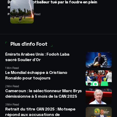
Drame : un footballeur tué par la foudre en plein
match
Panafrofoot
2 Min Read
Plus d'info Foot
Émirats Arabes Unis : Fodoh Laba
sacré Soulier d’Or
1 Min Read
Le Mondial échappe à Cristiano
Ronaldo pour toujours
2 Min Read
Cameroun : le sélectionneur Marc Brys
démissionne à 5 mois de la CAN 2025
3 Min Read
Retrait du titre CAN 2025 : Motsepe
répond aux accusations de