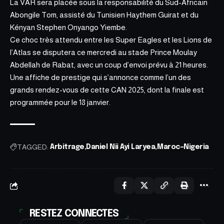
La VAR sera placée sous la responsabilité du Sud-Africain
Abongile
Tom, assisté
du Tunisien Haythem Guirat et du
Kényan Stephen Onyango Yiembe.
Ce choc très attendu entre les Super Eagles et les Lions de
l’Atlas se d
isputera ce mercredi au stade Prince
Moulay
Abdellah de Rabat, avec un coup d’envoi prévu à 21 heures.
Une affiche de prestige qui s’annonce comme l’un des
grands rendez-vous de cette CAN 2025, dont la finale est
programmée pour le 18 janvier.
TAGGED:
Arbitrage
Daniel Nii Ayi Laryea
Maroc–Nigeria
RESTEZ CONNECTES