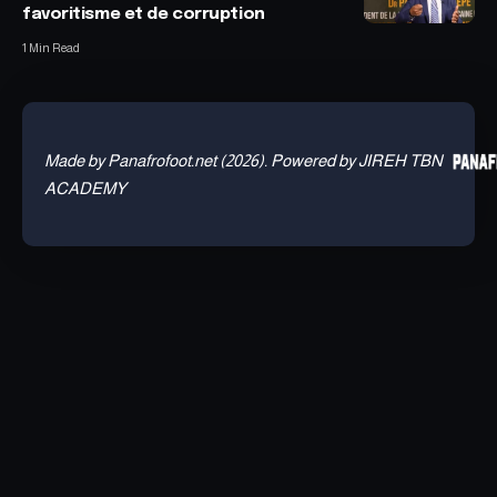
favoritisme et de corruption
1 Min Read
Made by Panafrofoot.net (2026). Powered by JIREH TBN
ACADEMY