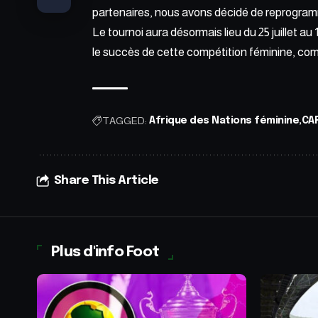
partenaires, nous avons décidé de reprogramm
Le tournoi aura désormais lieu du 25 juillet a
le succès de cette compétition féminine, co
TAGGED:
Afrique des Nations féminine
CA
Share This Article
Plus d'info Foot