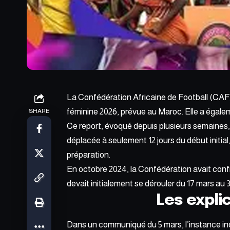
La Confédération Africaine de Football (CAF)
féminine 2026, prévue au Maroc. Elle a égale
SHARE
Ce report, évoqué depuis plusieurs semaines
déplacée à seulement 12 jours du début initial
préparation.
En octobre 2024, la Confédération avait confi
devait initialement se dérouler du 17 mars au 3 
Les expli
Dans un communiqué du 5 mars, l’instance ind