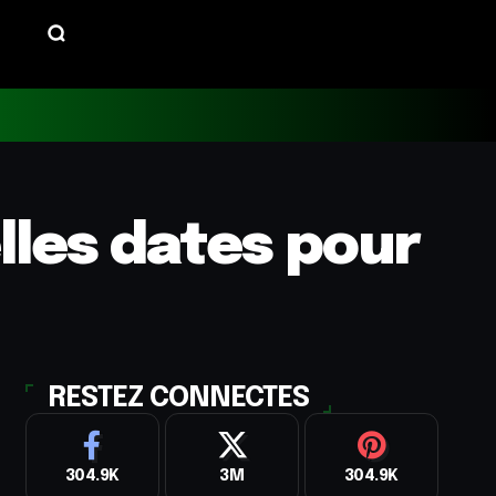
lles dates pour
RESTEZ CONNECTES
304.9K
3M
304.9K