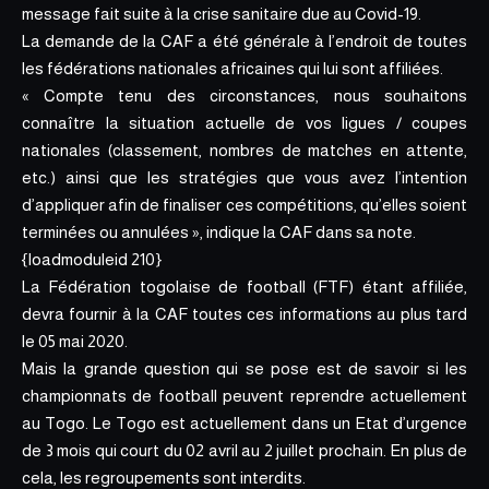
message fait suite à la crise sanitaire due au Covid-19.
La demande de la CAF a été générale à l’endroit de toutes
les fédérations nationales africaines qui lui sont affiliées.
« Compte tenu des circonstances, nous souhaitons
connaître la situation actuelle de vos ligues / coupes
nationales (classement, nombres de matches en attente,
etc.) ainsi que les stratégies que vous avez l’intention
d’appliquer afin de finaliser ces compétitions, qu’elles soient
terminées ou annulées », indique la CAF dans sa note.
{loadmoduleid 210}
La Fédération togolaise de football (FTF) étant affiliée,
devra fournir à la CAF toutes ces informations au plus tard
le 05 mai 2020.
Mais la grande question qui se pose est de savoir si les
championnats de football peuvent reprendre actuellement
au Togo. Le Togo est actuellement dans un Etat d’urgence
de 3 mois qui court du 02 avril au 2 juillet prochain. En plus de
cela, les regroupements sont interdits.