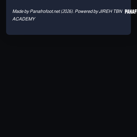
Made by Panafrofoot.net (2026). Powered by JIREH TBN
ACADEMY