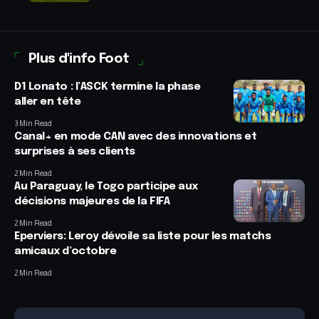
Plus d'info Foot
D1 Lonato : l’ASCK termine la phase
aller en tête
3 Min Read
Canal+ en mode CAN avec des innovations et
surprises à ses clients
2 Min Read
Au Paraguay, le Togo participe aux
décisions majeures de la FIFA
2 Min Read
Eperviers: Leroy dévoile sa liste pour les matchs
amicaux d’octobre
2 Min Read