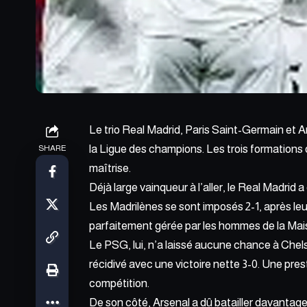
Le trio Real Madrid, Paris Saint-Germain et 
la Ligue des champions. Les trois formations o
SHARE
maîtrise.
Déjà large vainqueur à l’aller, le Real Madrid 
Les Madrilènes se sont imposés 2-1, après le
parfaitement gérée par les hommes de la Ma
Le PSG, lui, n’a laissé aucune chance à Che
récidivé avec une victoire nette 3-0. Une pres
compétition.
De son côté, Arsenal a dû batailler davantage.