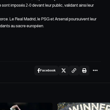
e sont imposés 2-0 devant leur public, validant ainsi leur
force. Le Real Madrid, le PSG et Arsenal poursuivent leur
ndants au sacre européen.
Facebook