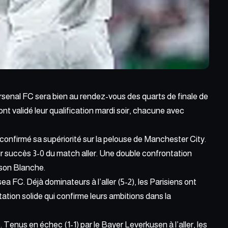
Arsenal FC
sera bien au rendez-vous
des quarts de finale de
nt validé leur qualification mardi soir, chacune avec
a confirmé sa supériorité sur la pelouse de Manchester City.
ur succès 3-0 du match aller. Une double confrontation
ison Blanche.
lsea FC. Déjà dominateurs à
l’aller (5-2), les Parisiens
ont
tation solide qui confirme leurs ambitions dans la
 Tenus en échec (1-1) par le Bayer Leverkusen à l’aller, les