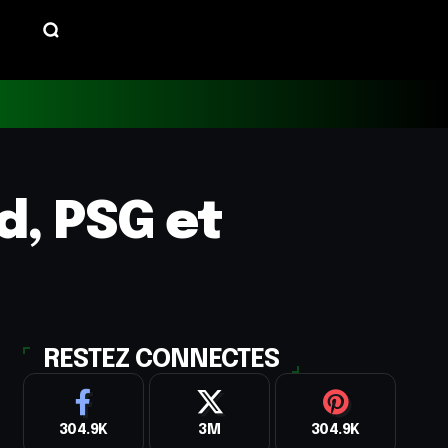
d, PSG et
RESTEZ CONNECTES
304.9K
3M
304.9K