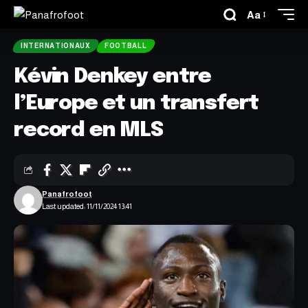
Aa
INTERNATIONAUX
FOOTBALL
Kévin Denkey entre
l’Europe et un transfert
record en MLS
Panafrofoot
Last updated: 11/11/2024 13:41