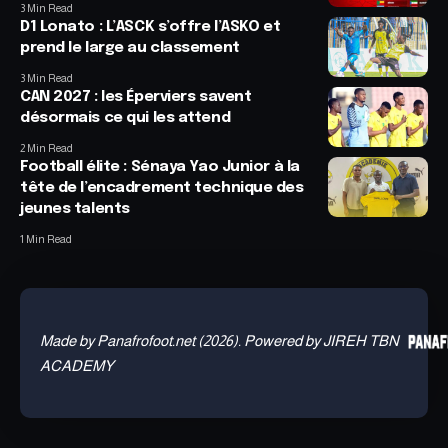
3 Min Read
D1 Lonato : L’ASCK s’offre l’ASKO et
prend le large au classement
3 Min Read
CAN 2027 : les Éperviers savent
désormais ce qui les attend
2 Min Read
Football élite : Sénaya Yao Junior à la
tête de l’encadrement technique des
jeunes talents
1 Min Read
Made by Panafrofoot.net (2026). Powered by JIREH TBN
ACADEMY