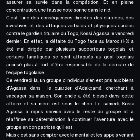
assurer sa survie dans la compétition. Et en pleine
concentration, une fausse note sonne dans le nid.
C’est l’une des conséquences directes des diatribes, des
invectives et des attaques verbales et physiques ourdies
contre le gardien titulaire du Togo, Kossi Agassa le vendredi
dernier. En effet, la défaite du Togo face au Maroc (1-3) a
été mal dirigée par plusieurs supporteurs togolais et
certains fanatiques se sont attaqués au goal togolais
accusé plus à tort d’être responsable de la déroute de
l’équipe togolaise.
Ce vendredi-là, un groupe d’individus s’en est pris aux biens
d’Agassa dans le quartier d’Adakpamé, cherchant à
saccager sa maison. Son oncle a été blessé dans cette
affaire et sa mère est sous le choc. Le samedi, Kossi
Agassa a repris service avec le reste du groupe et a
réaffirmé sa détermination à continuer l’aventure avec le
groupe en bon patriote qu’il est
Mais c’est sans compter avec le mental et les appels venant