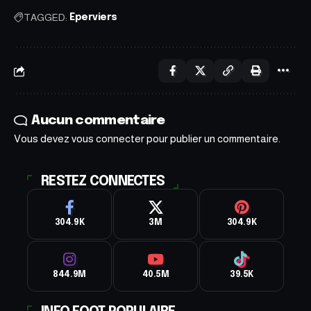
TAGGED:
Eperviers
Aucun commentaire
Vous devez
vous connecter
pour publier un commentaire.
RESTEZ CONNECTES
304.9K
3M
304.9K
844.9M
40.5M
39.5K