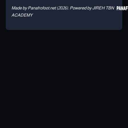
Made by Panafrofoot.net (2026). Powered by JIREH TBN
ACADEMY