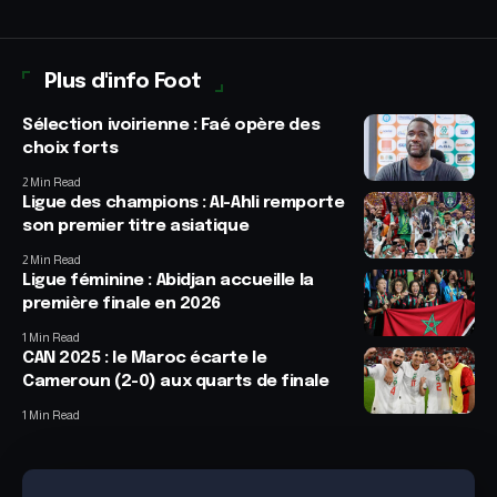
Plus d'info Foot
Sélection ivoirienne : Faé opère des
choix forts
2 Min Read
Ligue des champions : Al-Ahli remporte
son premier titre asiatique
2 Min Read
Ligue féminine : Abidjan accueille la
première finale en 2026
1 Min Read
CAN 2025 : le Maroc écarte le
Cameroun (2-0) aux quarts de finale
1 Min Read