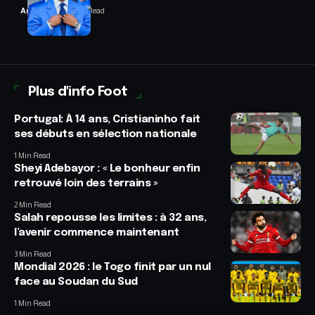
Anselme AVI
2 Min Read
Plus d'info Foot
Portugal: À 14 ans, Cristianinho fait
ses débuts en sélection nationale
1 Min Read
Sheyi Adebayor : « Le bonheur enfin
retrouvé loin des terrains »
2 Min Read
Salah repousse les limites : à 32 ans,
l’avenir commence maintenant
3 Min Read
Mondial 2026 : le Togo finit par un nul
face au Soudan du Sud
1 Min Read