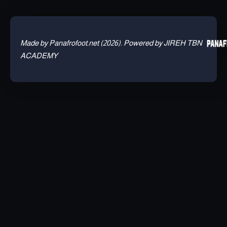
Made by Panafrofoot.net (2026). Powered by JIREH TBN
ACADEMY