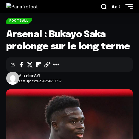
Aa
FOOTBALL
Arsenal : Bukayo Saka
prolonge sur le long terme
Anselme AVI
Last updated: 20/02/2026 17:57