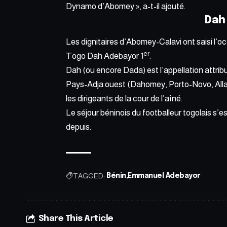
Dynamo d’Abomey », a-t-il ajouté.
Dah
Les dignitaires d’Abomey-Calavi ont saisi l’oc
er
Togo Dah Adebayor 1
.
Dah (ou encore Dada) est l’appellation attribu
Pays-Adja ouest (Dahomey, Porto-Novo, Allad
les dirigeants de la cour de l’aîné.
Le séjour béninois du footballeur togolais s’e
depuis.
TAGGED:
Bénin
Emmanuel Adebayor
Share This Article