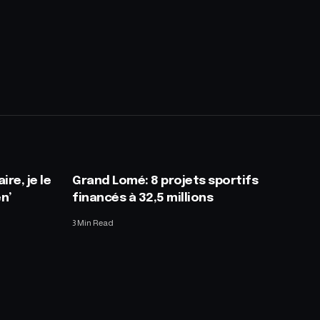
ire, je le
Grand Lomé: 8 projets sportifs
n’
financés à 32,5 millions
3 Min Read