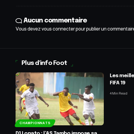
Aucun commentaire
Vous devez
vous connecter
pour publier un commentair
Plus d'info Foot
Les meill
FIFA 19
4 Min Read
CHAMPIONNATS
D1 Lonato : l’AS Tambo impose sa