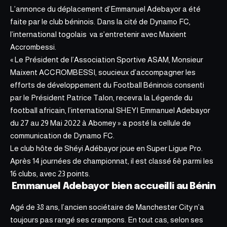
L’annonce du déplacement d’
Emmanuel Adebayor
a été
faite par le club béninois. Dans la cité de Dynamo FC,
l’international togolais va s’entretenir avec Maxient
Accrombessi.
« Le Président de l’Association Sportive ASAM, Monsieur
Maixent ACCROMBESSI, soucieux d’accompagner les
efforts de développement du Football Béninois consenti
par le Président Patrice Talon, recevra la Légende du
football africain, l’international SHEYI Emmanuel Adebayor
du 27 au 29 Mai 2022 à Abomey » a posté la cellule de
communication de Dynamo FC.
Le club hôte de Shéyi Adébayor joue en Super Ligue Pro.
Après 14 journées de championnat, il est classé 6è parmi les
16 clubs, avec 23 points.
Emmanuel Adebayor bien accueilli au Bénin
Agé de 38 ans, l’ancien sociétaire de Manchester City n’a
toujours pas rangé ses crampons. En tout cas, selon ses