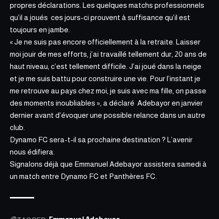
propres déclarations.
Les quelques matchs professionnels
qu’il a joués ces jours-ci prouvent à suffisance qu’il est
toujours en jambe
.
« Je ne suis pas encore officiellement à la retraite. Laisser
moi jouir de mes efforts, j’ai travaillé tellement dur, 20 ans de
haut niveau, c’est tellement difficile. J’ai joué dans la neige
et je me suis battu pour construire une vie. Pour l’instant je
me retrouve au pays chez moi, je suis avec ma fille, on passe
des moments inoubliables », a déclaré Adebayor en janvier
dernier avant d’évoquer une possible relance dans un autre
club.
Dynamo FC sera-t-il sa prochaine destination ? L’avenir
nous édifiera.
Signalons déjà que Emmanuel Adebayor assistera samedi à
un match entre Dynamo FC et Panthères FC.