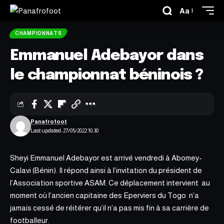
Aa
CHAMPIONNATS
Emmanuel Adebayor dans
le championnat béninois ?
Panafrofoot
Last updated: 27/05/2022 10:30
Sheyi Emmanuel Adebayor est arrivé vendredi à Abomey-
Calavi (Bénin). Il répond ainsi à l’invitation du président de
l’Association sportive ASAM. Ce déplacement intervient au
moment où l’ancien capitaine des Eperviers du Togo n’a
jamais cessé de réitérer qu’il n’a pas mis fin à sa carrière de
footballeur.