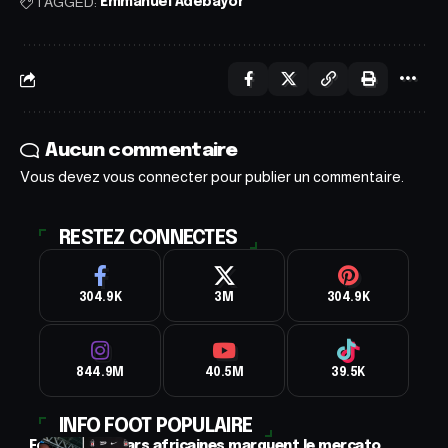
TAGGED:
Emmanuel Adebayor
Aucun commentaire
Vous devez
vous connecter
pour publier un commentaire.
RESTEZ CONNECTES
304.9K
3M
304.9K
844.9M
40.5M
39.5K
INFO FOOT POPULAIRE
Football : 2 stars africaines marquent le mercato