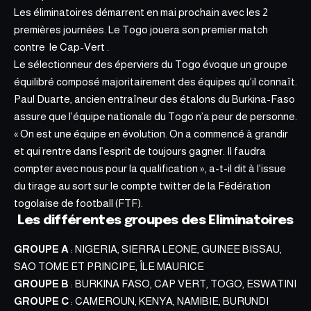
Les éliminatoires démarrent en mai prochain avec les 2
premières journées. Le Togo jouera son premier match
contre le Cap-Vert .
Le sélectionneur des éperviers du Togo évoque un groupe
équilibré composé majoritairement des équipes qu’il connaît.
Paul Duarte, ancien entraîneur des étalons du Burkina-Faso
assure que l’équipe nationale du Togo n’a peur de personne.
« On est une équipe en évolution. On a commencé à grandir
et qui rentre dans l’esprit de toujours gagner. Il faudra
compter avec nous pour la qualification », a-t-il dit à l’issue
du tirage au sort sur le
compte twitter de la Fédération
togolaise de football (FTF)
.
Les différentes groupes des Eliminatoires
GROUPE A
: NIGERIA, SIERRA LEONE, GUINEE BISSAU,
SAO TOME ET PRINCIPE, ÎLE MAURICE
GROUPE B
: BURKINA FASO, CAP VERT, TOGO, ESWATINI
GROUPE C
: CAMEROUN, KENYA, NAMIBIE, BURUNDI