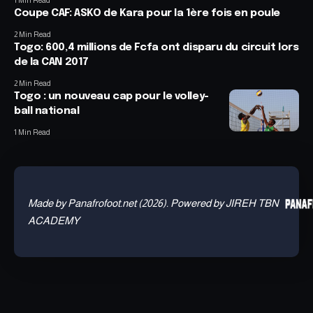
1 Min Read
Coupe CAF: ASKO de Kara pour la 1ère fois en poule
2 Min Read
Togo: 600,4 millions de Fcfa ont disparu du circuit lors
de la CAN 2017
2 Min Read
Togo : un nouveau cap pour le volley-
ball national
1 Min Read
Made by Panafrofoot.net (2026). Powered by JIREH TBN
ACADEMY