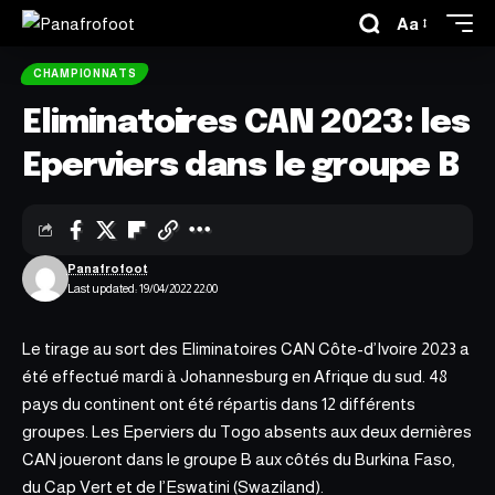
Aa
CHAMPIONNATS
Eliminatoires CAN 2023: les
Eperviers dans le groupe B
Panafrofoot
Last updated: 19/04/2022 22:00
Le tirage au sort des Eliminatoires CAN Côte-d’Ivoire 2023 a
été effectué mardi à Johannesburg en Afrique du sud. 48
pays du continent ont été répartis dans 12 différents
groupes.
Les Eperviers du Togo
absents aux deux dernières
CAN joueront dans le groupe B aux côtés du Burkina Faso,
du Cap Vert et de l’Eswatini (Swaziland).