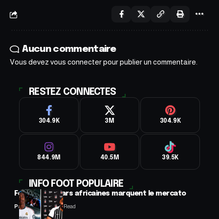
Aucun commentaire
Vous devez
vous connecter
pour publier un commentaire.
RESTEZ CONNECTES
304.9K
3M
304.9K
844.9M
40.5M
39.5K
INFO FOOT POPULAIRE
Football : 2 stars africaines marquent le mercato
Panafrofoot
2 Min Read