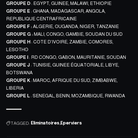
GROUPE D
: EGYPT, GUINEE, MALAWI, ETHIOPIE
GROUPE E
: GHANA, MADAGASCAR, ANGOLA,
REPUBLIQUE CENTRAFRICAINE
GROUPE F :
ALGERIE, OUGANDA, NIGER, TANZANIE
GROUPE G :
MALI, CONGO, GAMBIE, SOUDAN DU SUD
GROUPE H
: COTE D’IVOIRE, ZAMBIE, COMORES,
LESOTHO
GROUPE I
: RD CONGO, GABON, MAURITANIE, SOUDAN
GROUPE J
: TUNISIE, GUINEE ÉQUATORIALE, LIBYE,
BOTSWANA
GROUPE K
: MAROC, AFRIQUE DU SUD, ZIMBABWE,
LIBERIA
GROUPE L
: SENEGAL, BENIN, MOZAMBIQUE, RWANDA
TAGGED:
Eliminatoires
Eperviers