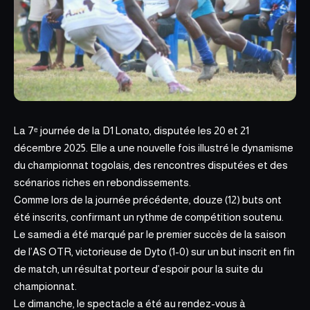
La 7ᵉ journée de la D1 Lonato, disputée les 20 et 21
décembre 2025. Elle a une nouvelle fois illustré le dynamisme
du championnat togolais, des rencontres disputées et des
scénarios riches en rebondissements.
Comme lors de la journée précédente, douze (12) buts ont
été inscrits, confirmant un rythme de compétition soutenu.
Le samedi a été marqué par le premier succès de la saison
de l’AS OTR, victorieuse de Dyto (1-0) sur un but inscrit en fin
de match, un résultat porteur d’espoir pour la suite
du
championnat.
Le dimanche, le spectacle a été au rendez-vous à