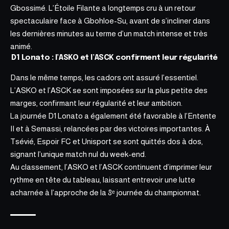
Gbossimé. L’Étoile Filante a longtemps cru à un retour
spectaculaire face à Gbohloe-Su, avant de s’incliner dans
les dernières minutes au terme d’un match intense et très
animé.
D1 Lonato : l’ASKO et l’ASCK confirment leur régularité
Dans le même temps, les cadors ont assuré l’essentiel.
L’ASKO et l’ASCK se sont imposées sur la plus petite des
marges, confirmant leur régularité et leur ambition.
La journée D1 Lonato a également été favorable à l’Entente
II et à Semassi, relancées par des victoires importantes. À
Tsévié, Espoir FC et Unisport se sont quittés dos à dos,
signant l’unique match nul du week-end.
Au classement, l’ASKO et l’ASCK continuent d’imprimer leur
rythme en tête du tableau, laissant entrevoir une lutte
acharnée à l’approche de la 8ᵉ journée du
championnat.