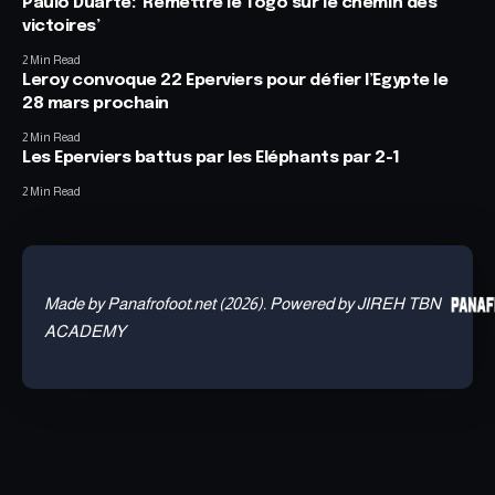
Paulo Duarte: ‘Remettre le Togo sur le chemin des
victoires’
2 Min Read
Leroy convoque 22 Eperviers pour défier l’Egypte le
28 mars prochain
2 Min Read
Les Eperviers battus par les Eléphants par 2-1
2 Min Read
Made by Panafrofoot.net (2026). Powered by JIREH TBN
ACADEMY