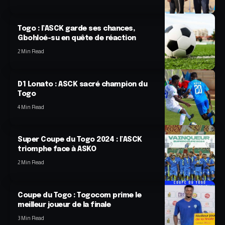
Togo : l’ASCK garde ses chances,
Gbohloé-su en quête de réaction
2 Min Read
D1 Lonato : ASCK sacré champion du
Togo
4 Min Read
Super Coupe du Togo 2024 : l’ASCK
triomphe face à ASKO
2 Min Read
Coupe du Togo : Togocom prime le
meilleur joueur de la finale
3 Min Read