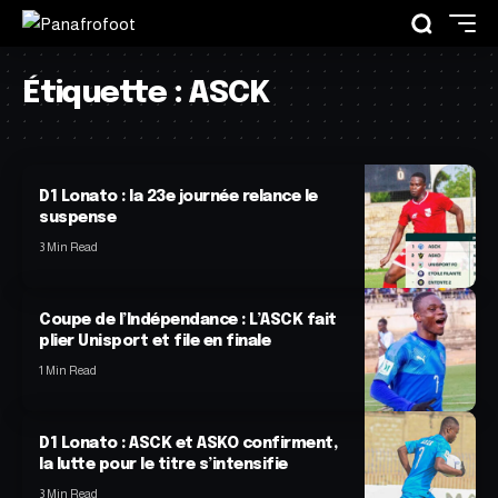
Étiquette :
ASCK
D1 Lonato : la 23e journée relance le
suspense
3 Min Read
Coupe de l’Indépendance : L’ASCK fait
plier Unisport et file en finale
1 Min Read
D1 Lonato : ASCK et ASKO confirment,
la lutte pour le titre s’intensifie
3 Min Read