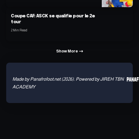
Coupe CAF: ASCK se qualifie pour le 2e
tour
2 Min Read
Show More
Made by Panafrofoot.net (2026). Powered by JIREH TBN
ACADEMY