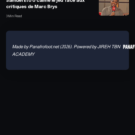
Samuel Eto’o calme le jeu face aux
critiques de Marc Brys
3 Min Read
Made by Panafrofoot.net (2026). Powered by JIREH TBN
ACADEMY