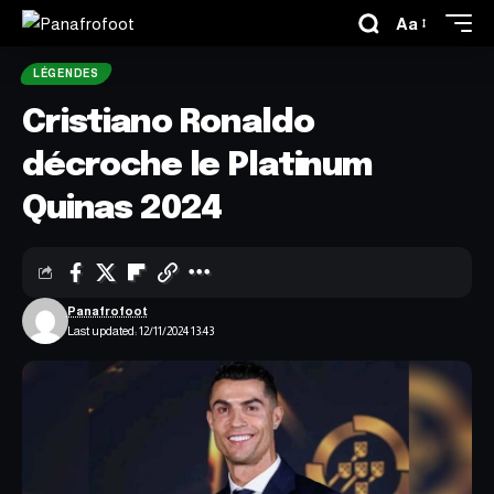
Aa
LÉGENDES
Cristiano Ronaldo
décroche le Platinum
Quinas 2024
Panafrofoot
Last updated: 12/11/2024 13:43