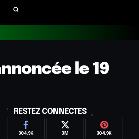
annoncée le 19
RESTEZ CONNECTES
304.9K
3M
304.9K