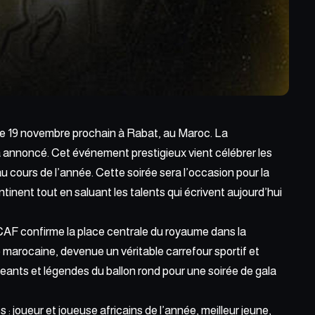
le 19 novembre
prochain à Rabat, au Maroc
. La
a annoncé. Cet événement prestigieux vient célébrer les
u cours de l’année. Cette soirée sera l’occasion pour la
ent tout en saluant les talents qui écrivent aujourd’hui
 CAF confirme la place centrale du royaume dans la
e marocaine, devenue un véritable carrefour sportif et
rigeants et légendes du ballon rond pour une soirée de gala
: joueur et joueuse africains de l’année, meilleur jeune,