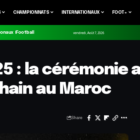
S
CHAMPIONNATS
INTERNATIONAUX
FOOT+
ionaux
Football
vendredi, Août 7, 2026
5 : la cérémonie 
hain au Maroc
Share