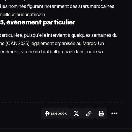
rmi les nominés figurent notamment des stars marocaines
meilleur joueur africain.
5, évènement particulier
rticulière, puisqu’elle intervient à quelques semaines du
ons (CAN 2025), également organisée au Maroc. Un
énement, vitrine du football africain dans toute sa
Facebook