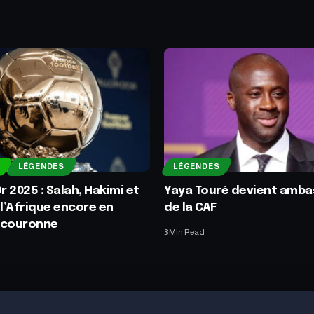
LÉGENDES
LÉGENDES
r 2025 : Salah, Hakimi et
Yaya Touré devient amb
 l’Afrique encore en
de la CAF
 couronne
3 Min Read