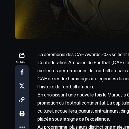
La cérémonie des CAF Awards 2025 se tient 
Confédération Africaine de Football (CAF) l’
SHARE
meilleures performances du football africain a
CAF de rendre hommage aux légendes du contin
l’histoire du football africain.
En choisissant une nouvelle fois le Maroc, la
promotion du football continental. La capital
culturel, accueillera joueurs, entraîneurs, di
placée sous le signe de l’excellence.
Au programme, plusieurs distinctions majeures 