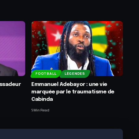
FOOTBALL
LÉGENDES
assadeur
Emmanuel Adebayor : une vie
marquée par le traumatisme de
Cabinda
5 Min Read