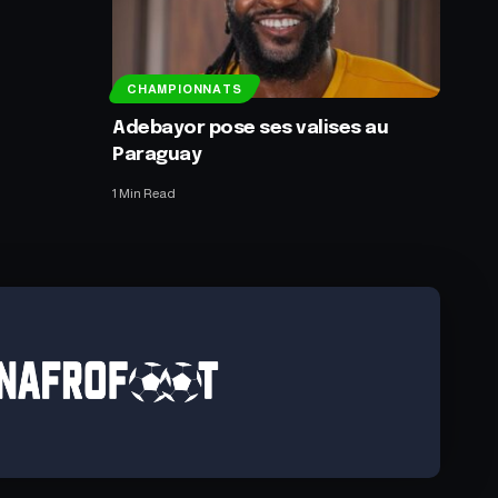
CHAMPIONNATS
Adebayor pose ses valises au
Paraguay
1 Min Read