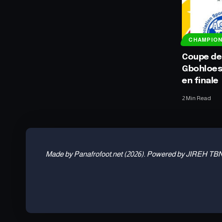
CHAMPIO
Coupe de 
Gbohloes
en finale
2 Min Read
Made by Panafrofoot.net (2026). Powered by JIREH