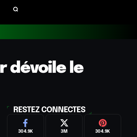
 dévoile le
RESTEZ CONNECTES
304.9K
3M
304.9K