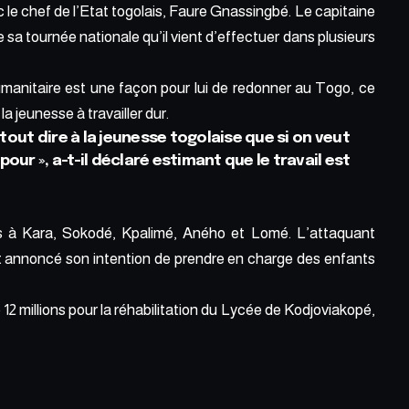
le chef de l’Etat togolais, Faure Gnassingbé. Le capitaine
e sa tournée nationale qu’il vient d’effectuer dans plusieurs
umanitaire est une façon pour lui de redonner au Togo, ce
 la jeunesse à travailler dur.
tout dire à la jeunesse togolaise que si on veut
our », a-t-il déclaré estimant que le travail est
ais à Kara, Sokodé, Kpalimé, Aného et Lomé. L’attaquant
et annoncé son intention de prendre en charge des enfants
 12 millions pour la réhabilitation du Lycée de Kodjoviakopé,