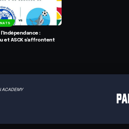
NNATS
l’Indépendance :
u et ASCK s’affrontent
 TBN ACADEMY