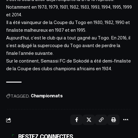
Notamment en 1978, 1979, 1981, 1982, 1983, 1993, 1994, 1995, 1999
et 2014.
Il a été vainqueur de la Coupe du Togo en 1980, 1982, 1990 et
finaliste malheureux en 1987 et en 1995.
Aujourd’hui, c’est le club qui a tout gagné au Togo. En 2016, il
s’est adjugé la supercoupe du Togo avant de perdre la
finale l’année suivante.
Sur le continent, Semassi FC de Sokodé a été demi-finaliste
de la Coupe des clubs champions africains en 1984.
TAGGED:
Championnats
RESTEZ CONNECTES