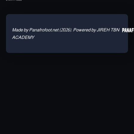
Made by Panafrofoot.net (2026). Powered by JIREH TBN
ACADEMY