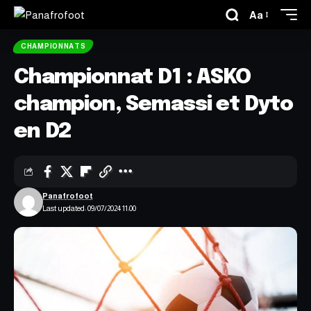
Aa
CHAMPIONNATS
Championnat D1 : ASKO
champion, Semassi et Dyto
en D2
Panafrofoot
Last updated: 09/07/2024 11:00