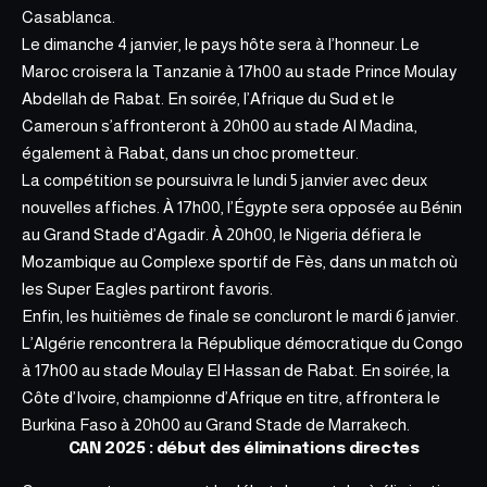
Casablanca.
Le dimanche 4 janvier, le pays hôte sera à l’honneur.
Le
Maroc croisera la Tanzanie à 17h00
au stade Prince Moulay
Abdellah de Rabat. En soirée, l’Afrique du Sud et le
Cameroun s’affronteront à 20h00 au stade Al Madina,
également à Rabat, dans un choc prometteur.
La compétition se poursuivra le lundi 5 janvier avec deux
nouvelles affiches. À 17h00, l’Égypte sera opposée au Bénin
au Grand Stade d’Agadir. À 20h00, le Nigeria défiera le
Mozambique au Complexe sportif de Fès, dans un match où
les Super Eagles partiront favoris.
Enfin, les huitièmes de finale se concluront le mardi 6 janvier.
L’Algérie rencontrera la République démocratique du Congo
à 17h00 au stade Moulay El Hassan de Rabat. En soirée, la
Côte d’Ivoire, championne d’Afrique en titre, affrontera le
Burkina Faso à 20h00 au Grand Stade de Marrakech.
CAN 2025 : début des éliminations directes