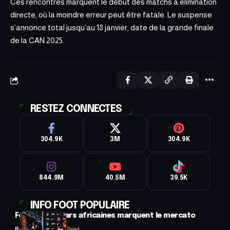
Ces rencontres marquent le début des matchs à élimination
directe, où la moindre erreur peut être fatale. Le suspense
s’annonce total jusqu’au 18 janvier, date de la grande finale
de la CAN 2025.
RESTEZ CONNECTES
304.9K
3M
304.9K
844.9M
40.5M
39.5K
INFO FOOT POPULAIRE
Football : 2 stars africaines marquent le mercato
Panafrofoot
2 Min Read