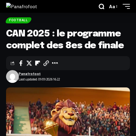
Aa
FOOTBALL
CAN 2025 : le programme
complet des 8es de finale
Panafrofoot
Last updated: 01/01/2026 16:22