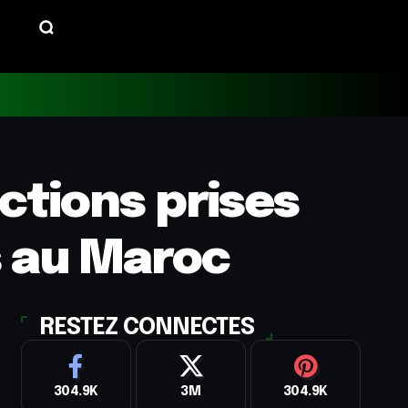
nctions prises
s au Maroc
RESTEZ CONNECTES
304.9K
3M
304.9K