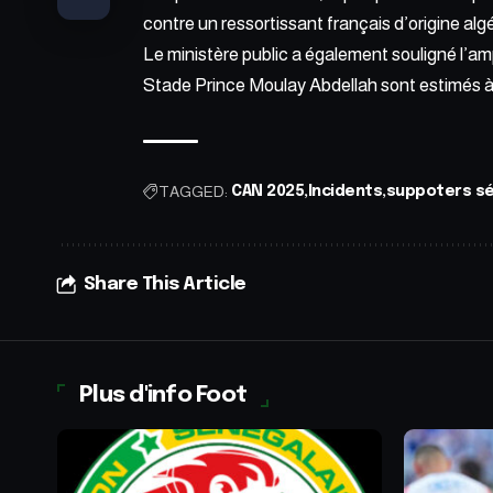
contre un ressortissant français d’origine al
Le ministère public a également souligné l’a
Stade Prince Moulay Abdellah sont estimés à 
TAGGED:
CAN 2025
Incidents
suppoters sé
Share This Article
Plus d'info Foot