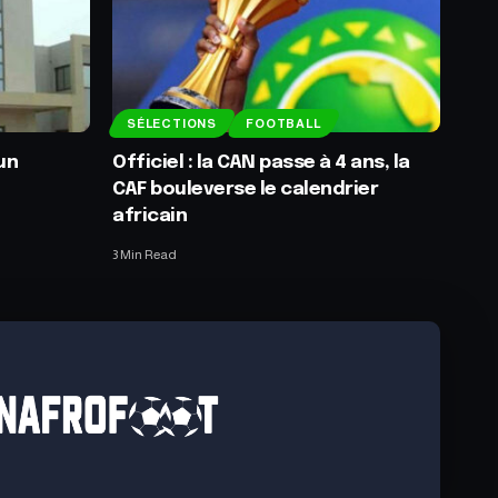
SÉLECTIONS
FOOTBALL
un
Officiel : la CAN passe à 4 ans, la
CAF bouleverse le calendrier
africain
3 Min Read