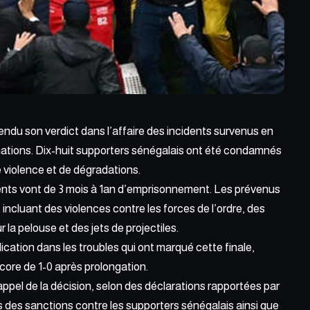
rendu son verdict dans
l’affaire des incidents
survenus en
 nations. Dix-huit supporters sénégalais ont été condamnés
e violence et de dégradations.
ents vont de 3 mois à 1an d’emprisonnement. Les prévenus
ncluant des violences contre les forces de l’ordre, des
la pelouse et des jets de projectiles.
ication dans les troubles qui ont marqué cette finale,
score de 1-0 après prolongation.
ppel de la décision, selon des déclarations rapportées par
s des sanctions contre les supporters sénégalais ainsi que