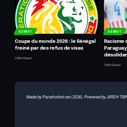
AZIMUT
AZIMUT
Coupe du monde 2026 : le Sénégal
Racisme c
freiné par des refus de visas
Paraguay
désolidar
2 Min Read
3 Min Read
Made by Panafrofoot.net (2026). Powered by JIREH