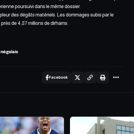
gérienne poursuivi dans le même dossier.
mpleur des dégâts matériels. Les dommages subis par le
près de 4,87 millions de dirhams.
négalais
Facebook