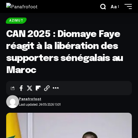
Aa
AZIMUT
CAN 2025 : Diomaye Faye
réagit à la libération des
supporters sénégalais au
Maroc
Panafrofoot
Last updated: 24/05/2026 13:01