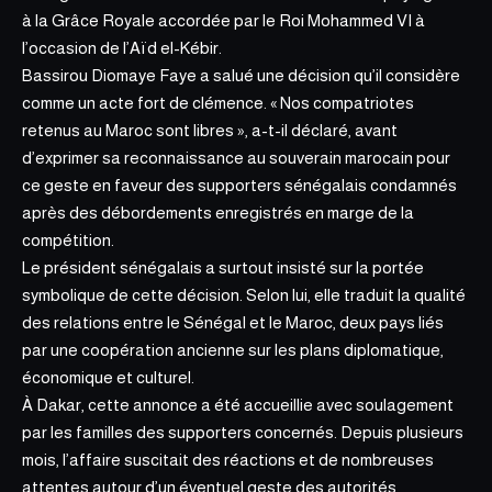
à la Grâce Royale accordée par le Roi Mohammed VI à
l’occasion de l’Aïd el-Kébir.
Bassirou Diomaye Faye a salué une décision qu’il considère
comme un acte fort de clémence. « Nos compatriotes
retenus au Maroc sont libres », a-t-il déclaré, avant
d’exprimer sa reconnaissance au souverain marocain pour
ce geste en faveur des supporters sénégalais condamnés
après des débordements enregistrés en marge de la
compétition.
Le président sénégalais a surtout insisté sur la portée
symbolique de cette décision. Selon lui, elle traduit la qualité
des relations entre le Sénégal et le Maroc, deux pays liés
par une coopération
ancienne sur les plans
diplomatique,
économique et culturel.
À Dakar, cette annonce a été accueillie avec soulagement
par les familles des supporters concernés. Depuis plusieurs
mois, l’affaire suscitait des réactions et de nombreuses
attentes autour d’un éventuel geste des autorités