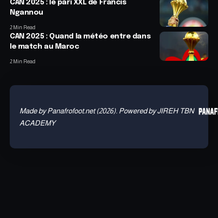
CAN 2025 : le pari XXL de Francis
Ngannou
2 Min Read
CAN 2025 : Quand la météo entre dans
le match au Maroc
2 Min Read
Made by Panafrofoot.net (2026). Powered by JIREH TBN
ACADEMY