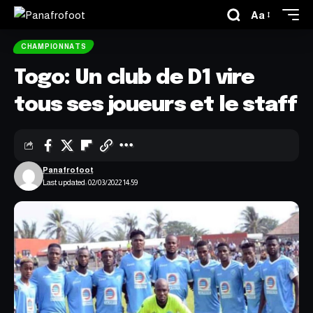
Aa
CHAMPIONNATS
Togo: Un club de D1 vire
tous ses joueurs et le staff
Panafrofoot
Last updated: 02/03/2022 14:59