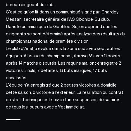
bureau dirigeant du club.
C’est ce qu’on lit dans un communiqué signé par Chardey
Messan secrétaire général de l’AS Gbohloe-Su club.
Dans le communiqué de Gbohloe-Su, on apprend que les
dirigeants se sont déterminé après analyse des résultats du
championnat national
de première division.
Le club d’Aného évolue dans la zone sud avec sept autres
e
équipes. A l’issue du championnat, il arrive 6
avec 11 points
après 14 matchs disputés. Les requins mal ont enregistré 2
victoires, 5 nuls, 7 défaites, 13 buts marqués, 17 buts
encaissés.
L’équipe n’a enregistré que 2 petites victoires à domicile
cette saison, 0 victoire à l’extérieur. La résiliation du contrat
du staff technique est suivie d’une suspension de salaires
de tous les joueurs avec effet immédiat.