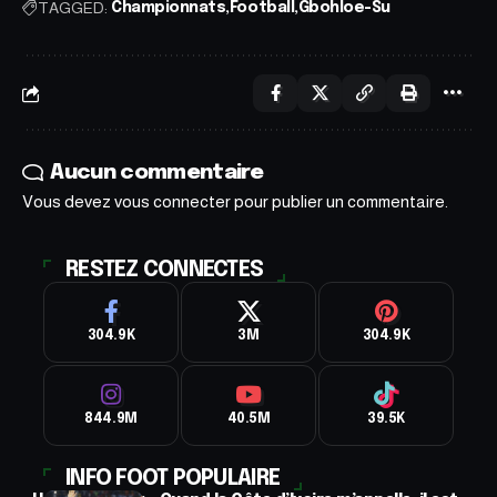
TAGGED:
Championnats
Football
Gbohloe-Su
Aucun commentaire
Vous devez
vous connecter
pour publier un commentaire.
RESTEZ CONNECTES
304.9K
3M
304.9K
844.9M
40.5M
39.5K
INFO FOOT POPULAIRE