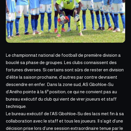
Le
championnat national de football de première division
a
bouclé sa phase de groupes. Les clubs connaissent des
fortunes diverses. Si certains sont sûrs de rester en division
d’élite la saison prochaine, d’autres par contre devraient
descendre en enfer. Dans la zone sud, AS Gbohloe-Su
e
d’Aného pointe à la 6
position; ce qui ne convient pas au
bureau exécutif du club qui vient de virer joueurs et staff
technique.
Le bureau exécutif de l’AS Gbohloe-Su des lacs met fin à sa
collaboration avec le staff et tous les joueurs. Il s’agit d’une
décision prise lors d’une session extraordinaire tenue par le