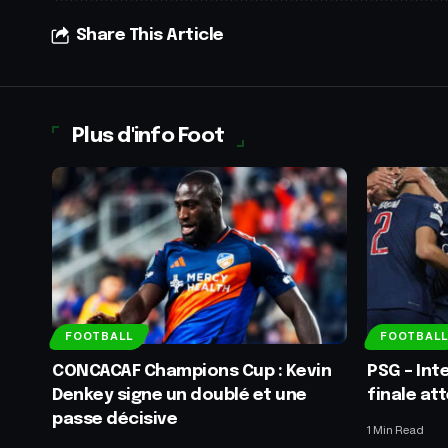
Share This Article
Plus d'info Foot
FOOTBALL
FOOTBALL
CONCACAF Champions Cup : Kevin
PSG – Int
Denkey signe un doublé et une
finale at
passe décisive
1 Min Read