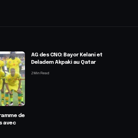
AG des CNO: Bayor Kelani et
Deladem Akpaki au Qatar
2 Min Read
ogramme de
s avec