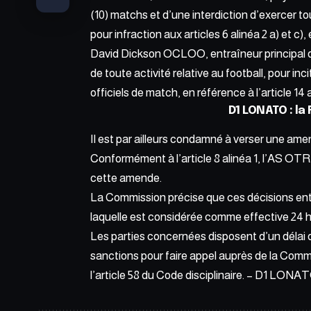
(10) matchs et d’une interdiction d’exercer to
pour infraction aux articles 6 alinéa 2 a) et c), e
David Dickson OCLOO, entraîneur principal de 
de toute activité relative au football, pour i
officiels de match, en référence à l’article 14 
D1 LONATO : la
Il est par ailleurs condamné à verser une ame
Conformément à l’article 8 alinéa 1, l’AS OT
cette amende.
La Commission précise que ces décisions ent
laquelle est considérée comme effective 24 he
Les parties concernées disposent d’un délai d
sanctions pour faire appel auprès de la Com
l’article 58 du Code disciplinaire. – D1 LONA