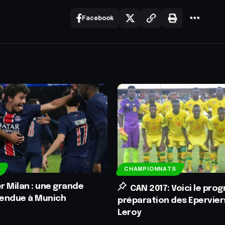
Facebook
CHAMPIONNATS
er Milan : une grande
CAN 2017: Voici le pr
tendue à Munich
préparation des Epervier
Leroy