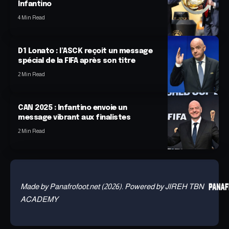
Infantino
4 Min Read
D1 Lonato : l’ASCK reçoit un message
spécial de la FIFA après son titre
2 Min Read
CAN 2025 : Infantino envoie un
message vibrant aux finalistes
2 Min Read
Made by Panafrofoot.net (2026). Powered by JIREH TBN
ACADEMY