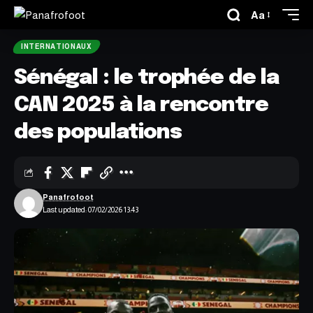
Aa
INTERNATIONAUX
Sénégal : le trophée de la
CAN 2025 à la rencontre
des populations
Panafrofoot
Last updated: 07/02/2026 13:43