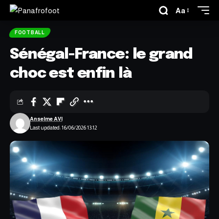
Aa
FOOTBALL
Sénégal-France: le grand
choc est enfin là
Anselme AVI
Last updated: 16/06/2026 13:12