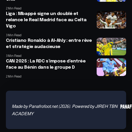
2 Min Read
Liga : Mbappé signe un doublé et
relance le Real Madrid face au Celta
Vigo
3 Min Read
Cristiano Ronaldo à Al-Ahly : entre rêve
et stratégie audacieuse
3 Min Read
CAN 2025 : La RDC s’impose d’entrée
face au Bénin dans le groupe D
2 Min Read
Made by Panafrofoot.net (2026). Powered by JIREH TBN
ACADEMY