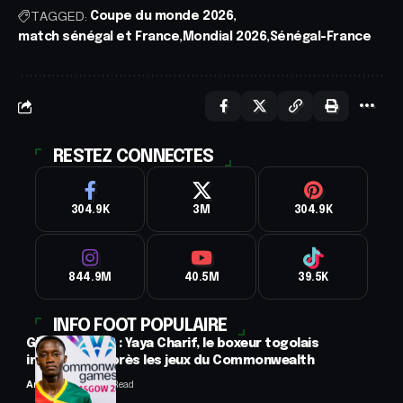
TAGGED:
Coupe du monde 2026
match sénégal et France
Mondial 2026
Sénégal-France
RESTEZ CONNECTES
304.9K
3M
304.9K
844.9M
40.5M
39.5K
INFO FOOT POPULAIRE
Glasgow 2026 : Yaya Charif, le boxeur togolais
introuvable après les jeux du Commonwealth
Anselme AVI
3 Min Read