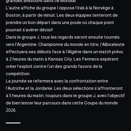
grandes ambitions dans ce Mondial.
L’autre affiche du groupe I oppose l’Irak à la Norvège à
Boston, à partir de minuit. Les deux équipes tenteront de
prendre un bon départ dans une poule où chaque point
pourrait s’avérer décisif.
Dans le groupe J, tous les regards seront ensuite tournés
vers l’Argentine.
Championne du monde en titre, l’Albiceleste
effectuera ses débuts face à l’Algérie dans un match prévu
à 2 heures du matin à Kansas City. Les Fennecs espèrent
créer l’exploit contre l’un des grands favoris de la
compétition.
La journée se refermera avec la confrontation entre
l’Autriche et la Jordanie. Les deux sélections s’affronteront
à 5 heures du matin, toujours dans le groupe J, avec l’objectif
de bien lancer leur parcours dans cette Coupe du monde
2026.