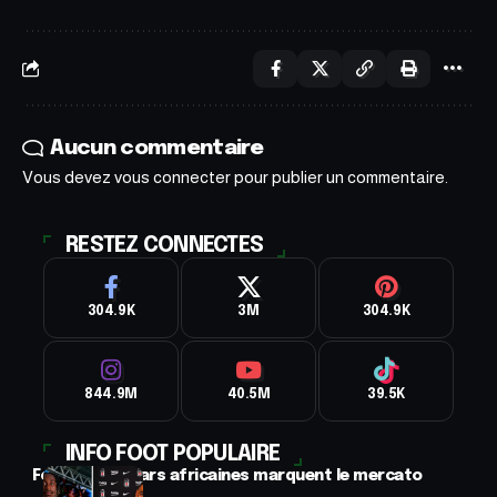
Aucun commentaire
Vous devez
vous connecter
pour publier un commentaire.
RESTEZ CONNECTES
304.9K
3M
304.9K
844.9M
40.5M
39.5K
INFO FOOT POPULAIRE
Football : 2 stars africaines marquent le mercato