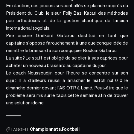
En réaction, ces joueurs seraient allés se plaindre auprès du
Président du Club, le sieur Folly Bazi Katari des méthodes
peu orthodoxes et de la gestion chaotique de l’ancien
international togolais.
Pire encore Gnékéré Gafarou destitué en tant que
capitaine s’oppose farouchement à une quelconque idée de
remettre le brassard à son coéquipier Boukari Gafarou.
La suite? Le staff est obligé de se plier à ses caprices pour
acheter un nouveau brassard au capitaine du jour.
Le coach Noussoudjin pour l’heure se concentre sur son
sujet. Il a d’ailleurs réussi à arracher le match nul 0-0 le
dimanche dernier devant l’AS OTR à Lomé. Peut-être que le
problème sera mis sur le tapis cette semaine afin de trouver
une solution idoine.
TAGGED:
Championnats
Football