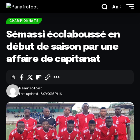
Aa
CHAMPIONNATS
Sémassi écclaboussé en
début de saison par une
affaire de capitanat
Panafrofoot
Last updated: 13/09/2016 09:16