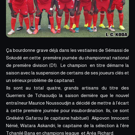
Ça bourdonne grave déjà dans les vestiaires de Sémassi de
Sokodé en cette première journée du championnat national
de première division (D1). Le champion en titre démarre la
saison avec la suspension de certains de ses joueurs clés et
un sérieux problème de capitanat.
Ils sont au total quatre, grands artisans du titre des
Guerriers de Tchaoudjo la saison dernière que le nouvel
entraîneur Maurice Noussoudjin a décidé de mettre à l’écart
à cette première journée pour insubordination. Ils, ce sont
Gnékéré Gafarou (le capitaine habituel) Akpovon Innocent
Nénié, Watara Askandri, le capitaine de la sélection à l’ère
Tchanilé Bana en champions league et Aréa Richard.