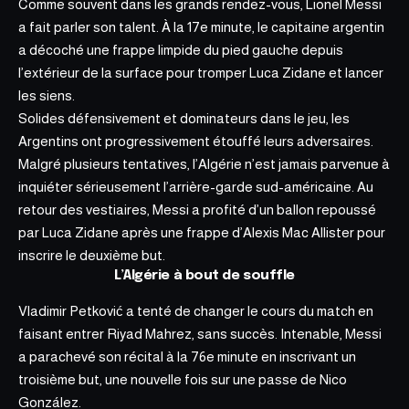
Comme souvent dans les grands rendez-vous, Lionel Messi
a fait parler son talent. À la 17e minute, le capitaine argentin
a décoché une frappe limpide du pied gauche depuis
l’extérieur de la surface pour tromper Luca Zidane et lancer
les siens.
Solides défensivement et dominateurs dans le jeu, les
Argentins ont progressivement étouffé leurs adversaires.
Malgré plusieurs tentatives, l’Algérie n’est jamais parvenue à
inquiéter sérieusement l’arrière-garde sud-américaine. Au
retour des vestiaires, Messi a profité d’un ballon repoussé
par Luca Zidane après une frappe d’Alexis
Mac Allister pour
inscrire
le deuxième but.
L’Algérie à bout de souffle
Vladimir Petković a tenté de changer le cours du match en
faisant entrer Riyad Mahrez, sans succès. Intenable, Messi
a parachevé son récital à la 76e minute en inscrivant un
troisième but, une nouvelle fois sur une passe de Nico
González.