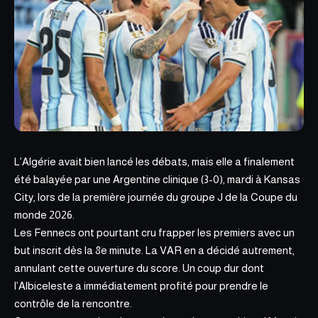
L’Algérie avait bien lancé les débats, mais elle a finalement
été balayée par une Argentine clinique (3-0), mardi à Kansas
City, lors de la première journée du groupe J de la Coupe du
monde 2026.
Les Fennecs ont pourtant cru frapper les premiers avec un
but inscrit dès la 8e minute. La VAR en a décidé autrement,
annulant cette ouverture du score. Un coup dur dont
l’Albiceleste a
immédiatement profité
pour prendre le
contrôle de la rencontre.