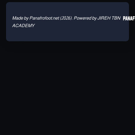
Made by Panafrofoot.net (2026). Powered by JIREH TBN
ACADEMY