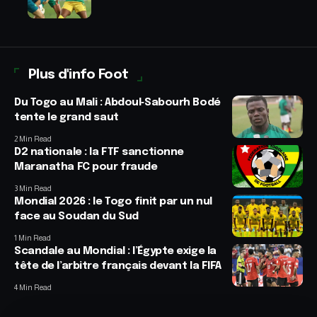
Plus d'info Foot
Du Togo au Mali : Abdoul‑Sabourh Bodé
tente le grand saut
2 Min Read
D2 nationale : la FTF sanctionne
Maranatha FC pour fraude
3 Min Read
Mondial 2026 : le Togo finit par un nul
face au Soudan du Sud
1 Min Read
Scandale au Mondial : l’Égypte exige la
tête de l’arbitre français devant la FIFA
4 Min Read