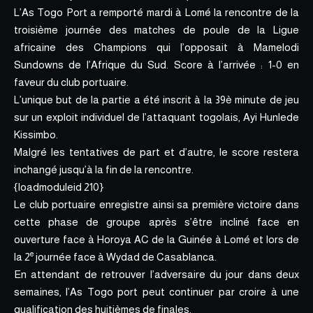
L’As Togo Port a remporté mardi à Lomé la rencontre de la
troisième journée des matches de poule de la Ligue
africaine des Champions qui l’opposait à Mamelodi
Sundowns de l’Afrique du Sud. Score à l’arrivée : 1-0 en
faveur du club portuaire.
L’unique but de la partie a été inscrit à la 39è minute de jeu
sur un exploit individuel de l’attaquant togolais, Ayi Hunlede
Kissimbo.
Malgré les tentatives de part et d’autre, le score restera
inchangé jusqu’à la fin de la rencontre.
{loadmoduleid 210}
Le club portuaire enregistre ainsi sa première victoire dans
cette phase de groupe après s’être incliné face en
ouverture face à Horoya AC de la Guinée à Lomé et lors de
e
la 2
journée face à Wydad de Casablanca.
En attendant de retrouver l’adversaire du jour dans deux
semaines, l’As Togo port peut continuer par croire à une
qualification des huitièmes de finales.