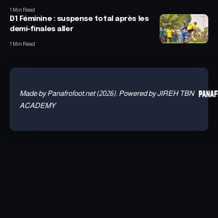
1 Min Read
D1 Féminine : suspense total après les
demi-finales aller
1 Min Read
Made by Panafrofoot.net (2026). Powered by JIREH TBN
ACADEMY