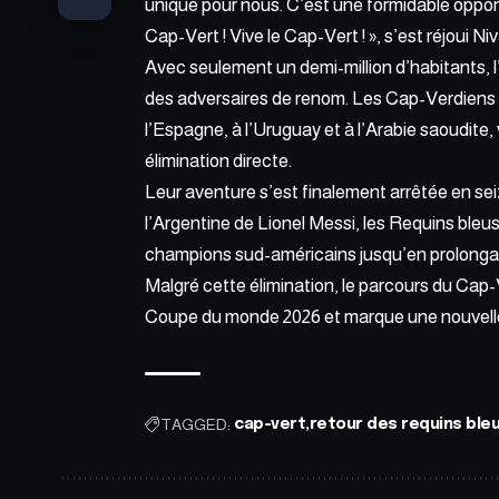
unique pour nous. C’est une formidable oppor
Cap-Vert ! Vive le Cap-Vert ! », s’est réjoui N
Avec seulement un demi-million d’habitants, l’
des adversaires de renom. Les Cap-Verdiens 
l’Espagne, à l’Uruguay et à l’Arabie saoudite, 
élimination directe.
Leur aventure s’est finalement arrêtée en sei
l’Argentine de Lionel Messi, les Requins bleu
champions sud-américains jusqu’en prolongatio
Malgré cette élimination, le parcours du Cap
Coupe du monde 2026 et marque une nouvelle é
TAGGED:
cap-vert
retour des requins ble