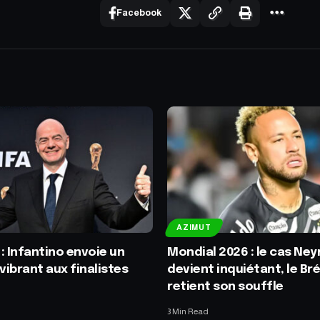
Facebook
AZIMUT
: Infantino envoie un
Mondial 2026 : le cas Ne
ibrant aux finalistes
devient inquiétant, le Bré
retient son souffle
3 Min Read