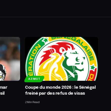
AZIMUT
ymar
Coupe du monde 2026 : le Sénégal
sil
freiné par des refus de visas
2 Min Read