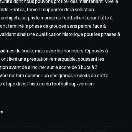
tunité dont nous pouvons profiter dès maintenant. Vive le
ivaldo Santos, fervent supporter de la sélection.
archipel a surpris le monde du football en tenant tête à
ont terminé la phase de groupes sans perdre face à
validant ainsi une qualification historique pour les phases à
zièmes de finale,
mais avec les honneurs.
Opposés à
s ont livré une prestation remarquable, poussant les
n avant de s’incliner sur le score de 3 buts à 2.
-Vert restera comme l’un des grands exploits de cette
tape dans l’histoire du football cap-verdien.
us