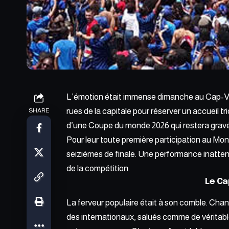
L’émotion était immense dimanche au Cap-Ver
rues de la capitale pour réserver un accueil t
SHARE
d’une Coupe du monde 2026 qui restera gravée
Pour leur toute première participation au Mond
seizièmes de finale. Une performance inattend
de la compétition.
Le Ca
La ferveur populaire était à son comble. Cha
des internationaux, salués comme de véritabl