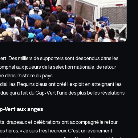
t. Des milliers de supporters sont descendus dans les
riomphal aux joueurs de la
sélection nationale
, de retour
 dans l’histoire du pays.
ial, les Requins bleus ont créé l’exploit en atteignant les
ue qui a fait du Cap-Vert l’une des plus belles révélations
p-Vert aux anges
nts, drapeaux et célébrations ont accompagné le retour
es héros. « Je suis très heureux. C’est un événement