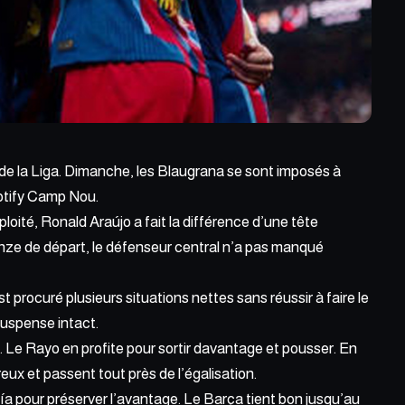
e la Liga.
Dimanche,
les Blaugrana se sont imposés à
potify Camp Nou.
ploité, Ronald Araújo a fait la différence d’une tête
onze de départ, le défenseur central n’a pas manqué
est procuré
plusieurs
situations nettes sans réussir à faire le
suspense intact.
. Le Rayo en profite pour sortir davantage et pousser. En
eux et passent tout près de l’égalisation.
cía pour préserver l’avantage. Le Barça tient bon jusqu’au