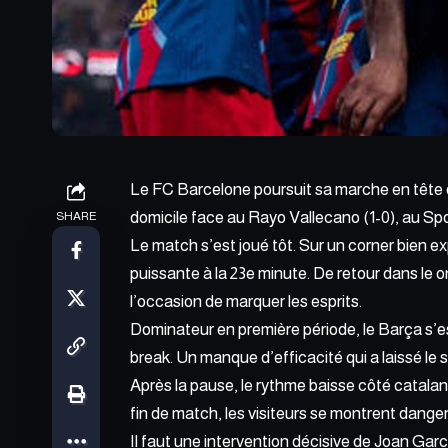
Le FC Barcelone poursuit sa marche en tête d
domicile face au Rayo Vallecano (1-0), au S
SHARE
Le match s’est joué tôt. Sur un corner bien ex
puissante à la 23e minute. De retour dans le 
l’occasion de marquer les esprits.
Dominateur en première période, le Barça s’
break. Un manque d’efficacité qui a laissé le 
Après la pause, le rythme baisse côté catalan
fin de match, les visiteurs se montrent danger
Il faut une intervention décisive de Joan Gar