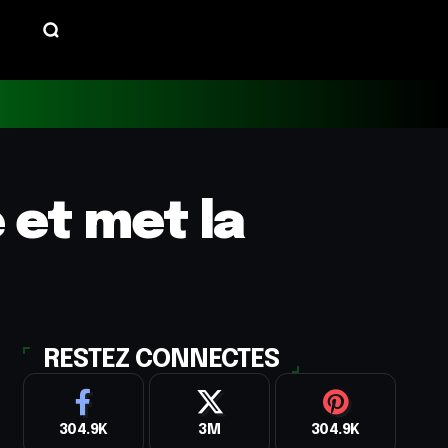
 et met la
RESTEZ CONNECTES
304.9K
3M
304.9K