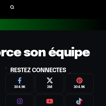
orce son équipe
RESTEZ CONNECTES
304.9K
3M
304.9K