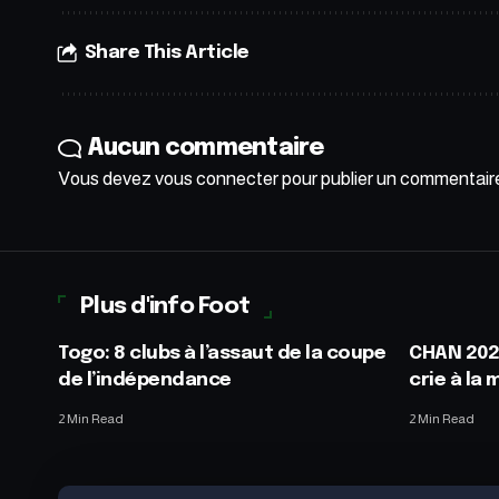
Share This Article
Aucun commentaire
Vous devez
vous connecter
pour publier un commentair
Plus d'info Foot
Togo: 8 clubs à l’assaut de la coupe
CHAN 2023
de l’indépendance
crie à la
2 Min Read
2 Min Read