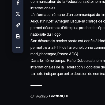
communication de la Fédération a été nommé a
internationales.
L’information émane d’un communiqué de l’inst
Augustin Koffi Amegan jusque-là chargé de c
permet désormais d’être plus proche des éperv
nationale du Togo.
Son désormais ancien poste est confié à Hod
permettre à la FTF de faire une bonne commu
mod_phocagae,Phoca ADS}
Dans le même temps, Pafio Dobou est nommé 
internationales de la Fédération Togolaise de
La note indique que cette décision de nominat
TAGGED:
Football
FTF