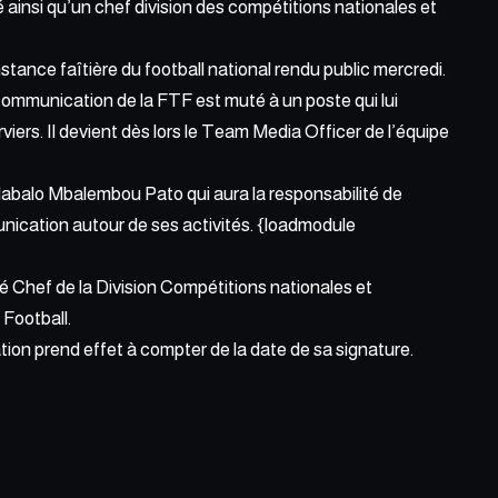
insi qu’un chef division des compétitions nationales et
ance faîtière du football national rendu public mercredi.
ommunication de la FTF est muté à un poste qui lui
iers. Il devient dès lors le Team Media Officer de l’équipe
abalo Mbalembou Pato qui aura la responsabilité de
nication autour de ses activités. {loadmodule
Chef de la Division Compétitions nationales et
 Football.
ion prend effet à compter de la date de sa signature.