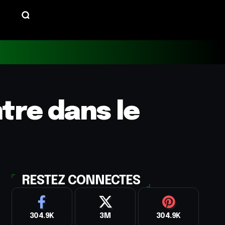
ntre dans le
RESTEZ CONNECTES
304.9K
3M
304.9K