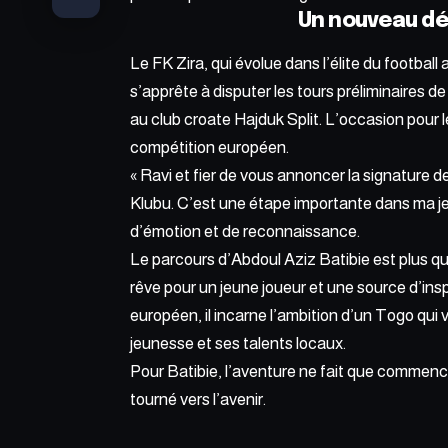
Un nouveau déf
Le FK Zira, qui évolue dans l’élite du football 
s’apprête à disputer les tours préliminaire
au club croate Hajduk Split. L’occasion pour 
compétition européen.
« Ravi et fier de vous annoncer la signature 
Klubu. C’est une étape importante dans ma jeun
d’émotion et de reconnaissance.
Le parcours d’Abdoul Aziz Batibie est plus qu’
rêve pour un jeune joueur et une source d’insp
européen, il incarne l’ambition d’un Togo qui 
jeunesse et ses talents locaux.
Pour Batibie, l’aventure ne fait que commencer.
tourné vers l’avenir.