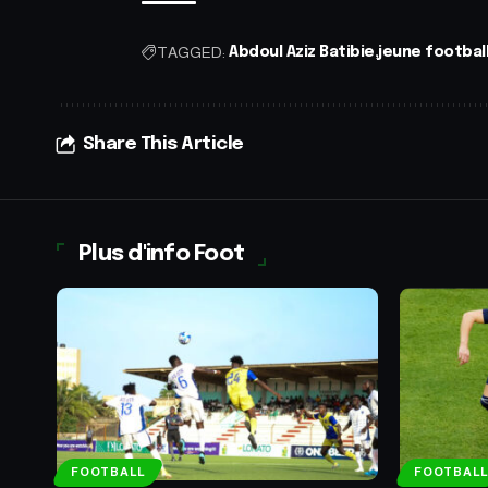
TAGGED:
Abdoul Aziz Batibie
jeune footbal
Share This Article
Plus d'info Foot
FOOTBALL
FOOTBALL