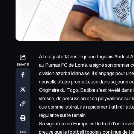
À tout juste 18 ans, le jeune togolais Abdoul Az
au Pumas FC de Lomé, a signé son premier con
SHARE
division azerbaïdjanaise. Il s’engage pour un
nouvelle étape prometteuse dans sa jeune car
Originaire du Togo, Batibie s’est révélé dans
vitesse, de percussion et sa polyvalence sur l
que comme latéral, il a rapidement attiré l’at
régularité sur le terrain.
Sa signature en Europe est le fruit d’un trav
preuve que le football togolais continue de fo