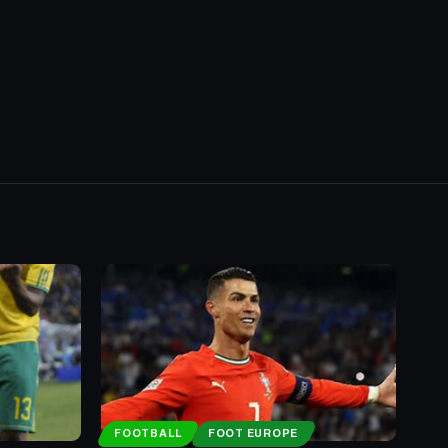
FOOTBALL
FOOT EUROPE