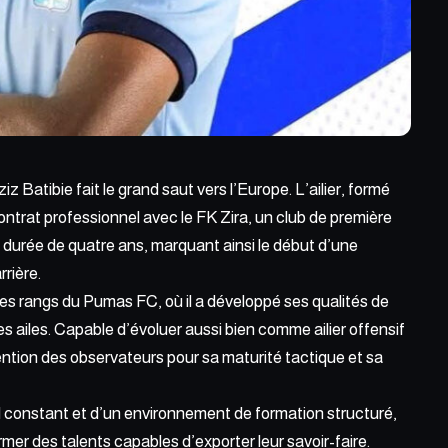
iz Batibie fait le grand saut vers l’Europe. L’ailier, formé
trat professionnel avec le FK Zira, un club de première
e durée de quatre ans, marquant ainsi le début d’une
rière.
 les rangs du
Pumas FC
, où il a développé ses qualités de
es ailes. Capable d’évoluer aussi bien comme ailier offensif
tention des observateurs pour sa maturité tactique et sa
ail constant et d’un environnement de formation structuré,
rmer des talents capables d’exporter leur savoir-faire.