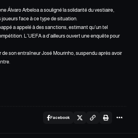
e Álvaro Arbeloa a souligné la solidarité du vestiaire,
s joueurs face à ce type de situation.
bappé a appelé à des sanctions, estimant qu’un tel
mpétition. L’UEFA a d’ailleurs ouvert une enquête pour
r de son entraîneur José Mourinho, suspendu après avoir
ntre.
Facebook