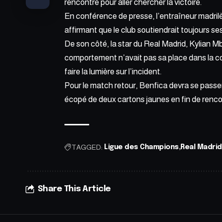
rencontre pour aller chercher la victoire.
En conférence de presse, l’entraîneur madrilèn
affirmant que le club soutiendrait toujours se
De son côté, la star du Real Madrid, Kylian M
comportement n’avait pas sa place dans la co
faire la lumière sur l’incident.
Pour le match retour, Benfica devra se passe
écopé de deux cartons jaunes en fin de renco
TAGGED:
Ligue des Champions
Real Madrid
Share This Article