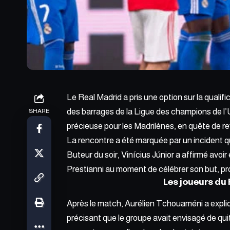
Le Real Madrid a pris une option sur la qualif
des barrages de la Ligue des champions de l’U
SHARE
précieuse pour les Madrilènes, en quête de rev
La rencontre a été marquée par un incident q
Buteur du soir, Vinícius Júnior a affirmé avoir
Prestianni au moment de célébrer son but, pr
Les joueurs du
Après le match, Aurélien Tchouaméni a expliqu
précisant que le groupe avait envisagé de quit