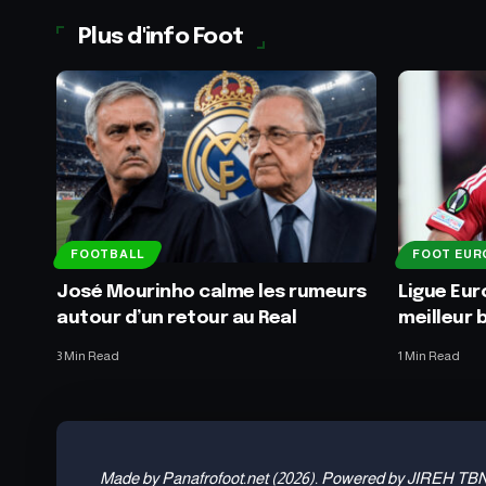
Plus d'info Foot
FOOTBALL
FOOT EUR
José Mourinho calme les rumeurs
Ligue Euro
autour d’un retour au Real
meilleur 
3 Min Read
1 Min Read
Made by Panafrofoot.net (2026). Powered by JIREH