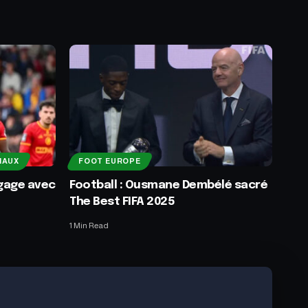
NAUX
FOOT EUROPE
ngage avec
Football : Ousmane Dembélé sacré
The Best FIFA 2025
1 Min Read