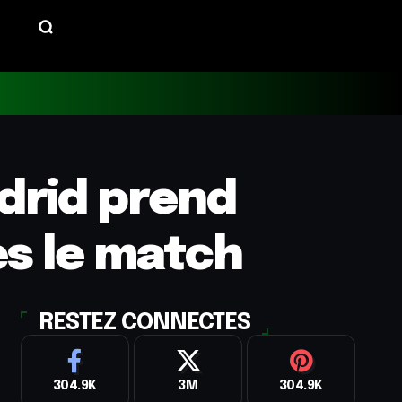
drid prend
ès le match
RESTEZ CONNECTES
304.9K
3M
304.9K