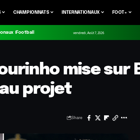
S
CHAMPIONNATS
INTERNATIONAUX
FOOT+
ionaux
Football
vendredi, Août 7, 2026
ourinho mise sur 
au projet
Share