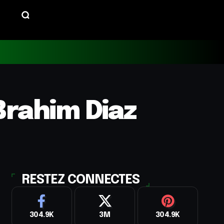
Brahim Diaz
RESTEZ CONNECTES
304.9K
3M
304.9K