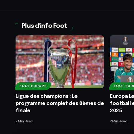
Plus d'info Foot
FOOT EUROPE
FOOT EUR
Ligue des champions : Le
Europa Le
programme complet des 8èmes de
football 
finale
2025
2 Min Read
2 Min Read