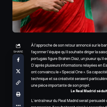
À l’approche de son retour annoncé sur le ba
façonner l’équipe qu’il souhaite diriger la sa
SHARE
portugais figure Brahim Diaz, un joueur qu’il e
D’après plusieurs informations relayées en Esp
ont convaincu le « Special One ». Sa capacité 
technique et sa créativité seraient particul
une pièce importante de son projet.
Le Real Madrid séduit
L’entraîneur du Real Madrid serait persuad