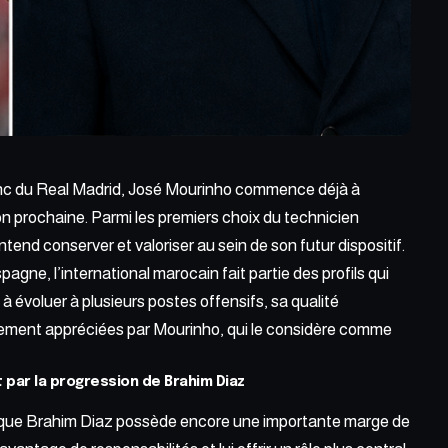
nc du
Real Madrid,
José Mourinho commence déjà à
ison prochaine. Parmi les premiers choix du technicien
ntend conserver et valoriser au sein de son futur dispositif.
agne, l’international marocain fait partie des profils qui
à évoluer à plusieurs postes offensifs, sa qualité
ièrement appréciées par Mourinho, qui le considère comme
 par la progression de Brahim Diaz
é que Brahim Diaz possède encore une importante marge de