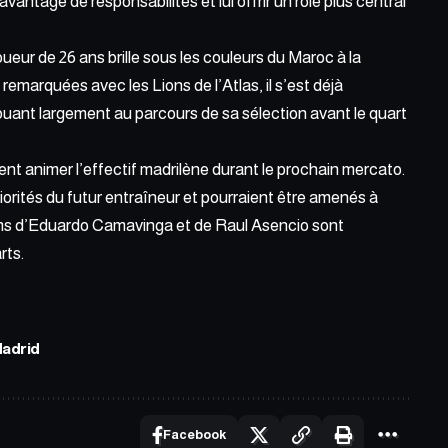
davantage de responsabilités et lui offrir un rôle plus central
ueur de 26 ans brille sous les couleurs du Maroc à la
marquées avec les Lions de l’Atlas, il s’est déjà
buant largement au parcours de sa sélection avant le quart
nt animer l’effectif madrilène durant le prochain mercato.
riorités du futur entraîneur et pourraient être amenés à
ms d’Eduardo Camavinga et de Raul Asencio sont
rts.
Madrid
Facebook